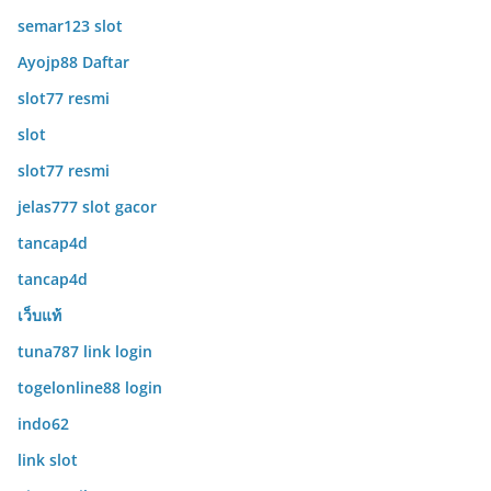
semar123 slot
Ayojp88 Daftar
slot77 resmi
slot
slot77 resmi
jelas777 slot gacor
tancap4d
tancap4d
เว็บแท้
tuna787 link login
togelonline88 login
indo62
link slot