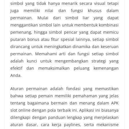
simbol yang tidak hanya menarik secara visual tetapi
juga memiliki nilai dan fungsi khusus dalam
permainan. Mulai dari simbol liar yang dapat
menggantikan simbol lain untuk membentuk kombinasi
pemenang, hingga simbol pencar yang dapat memicu
putaran bonus atau fitur spesial lainnya, setiap simbol
dirancang untuk meningkatkan dinamika dan keseruan
permainan. Memahami arti dan fungsi setiap simbol
adalah kunci untuk mengembangkan strategi yang
efektif dan memaksimalkan peluang kemenangan
Anda.
Aturan permainan adalah fondasi yang memastikan
bahwa setiap pemain memiliki pemahaman yang jelas
tentang bagaimana bermain dan menang dalam APK
slot online dengan pola terbaik ini. Aplikasi ini biasanya
dilengkapi dengan panduan lengkap yang menjelaskan
aturan dasar, cara kerja paylines, serta mekanisme