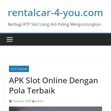
Skip
rentalcar-4-you.com
to
content
Berbagi RTP Slot Uang Asli Paling Menguntungkan
SLOT ONLINE
APK Slot Online Dengan
Pola Terbaik
7 Januari 2025
admin