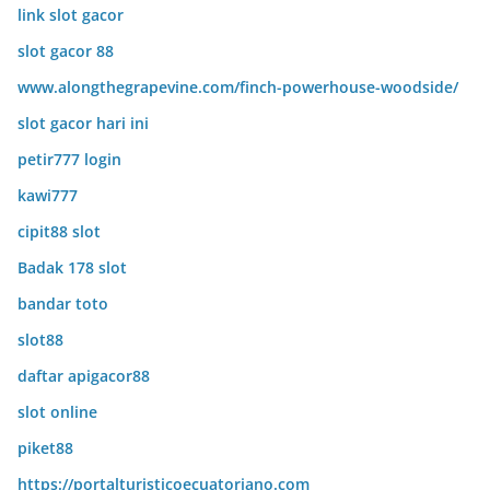
link slot gacor
slot gacor 88
www.alongthegrapevine.com/finch-powerhouse-woodside/
slot gacor hari ini
petir777 login
kawi777
cipit88 slot
Badak 178 slot
bandar toto
slot88
daftar apigacor88
slot online
piket88
https://portalturisticoecuatoriano.com