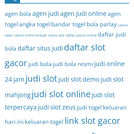
agen judi
agen judi online
agen bola
agen
togel
angka togel
bandar togel
bola parlay
casino
daftar judi
dadu
casino online terbaik
casino slot
daftar casino online
daftar slot
daftar situs judi
bola
gacor
judi online
judi bola
judi bola resmi
judi slot
24 jam
judi slot demo
judi slot
judi slot online
mahjong
judi slot
terpercaya
judi slot zeus
judi togel
keluaran
link slot gacor
hari ini
keluaran togel