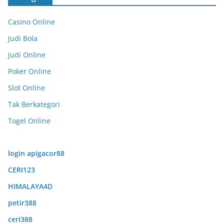
Casino Online
Judi Bola
Judi Online
Poker Online
Slot Online
Tak Berkategori
Togel Online
login apigacor88
CERI123
HIMALAYA4D
petir388
ceri388