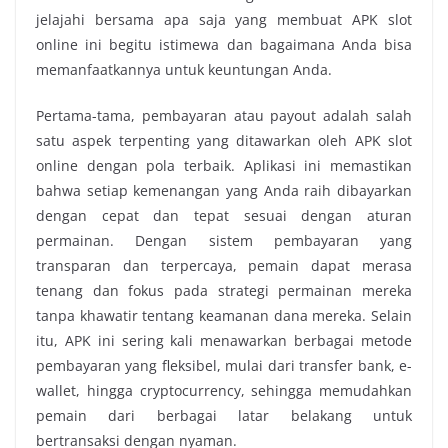
jelajahi bersama apa saja yang membuat APK slot
online ini begitu istimewa dan bagaimana Anda bisa
memanfaatkannya untuk keuntungan Anda.
Pertama-tama, pembayaran atau payout adalah salah
satu aspek terpenting yang ditawarkan oleh APK slot
online dengan pola terbaik. Aplikasi ini memastikan
bahwa setiap kemenangan yang Anda raih dibayarkan
dengan cepat dan tepat sesuai dengan aturan
permainan. Dengan sistem pembayaran yang
transparan dan terpercaya, pemain dapat merasa
tenang dan fokus pada strategi permainan mereka
tanpa khawatir tentang keamanan dana mereka. Selain
itu, APK ini sering kali menawarkan berbagai metode
pembayaran yang fleksibel, mulai dari transfer bank, e-
wallet, hingga cryptocurrency, sehingga memudahkan
pemain dari berbagai latar belakang untuk
bertransaksi dengan nyaman.