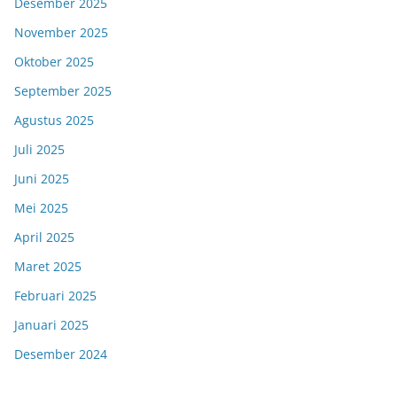
Desember 2025
November 2025
Oktober 2025
September 2025
Agustus 2025
Juli 2025
Juni 2025
Mei 2025
April 2025
Maret 2025
Februari 2025
Januari 2025
Desember 2024