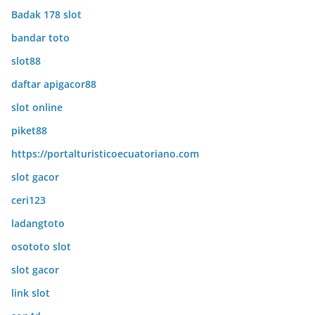
Badak 178 slot
bandar toto
slot88
daftar apigacor88
slot online
piket88
https://portalturisticoecuatoriano.com
slot gacor
ceri123
ladangtoto
osototo slot
slot gacor
link slot