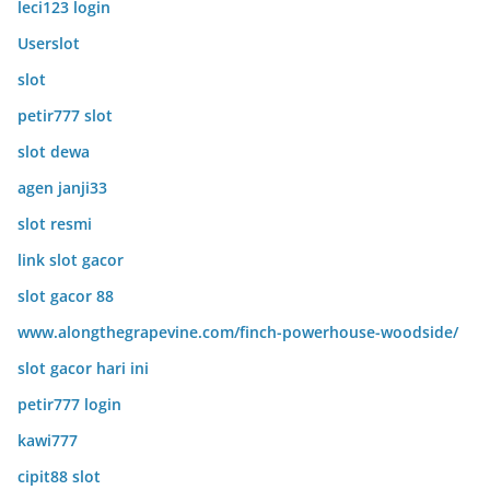
leci123 login
Userslot
slot
petir777 slot
slot dewa
agen janji33
slot resmi
link slot gacor
slot gacor 88
www.alongthegrapevine.com/finch-powerhouse-woodside/
slot gacor hari ini
petir777 login
kawi777
cipit88 slot