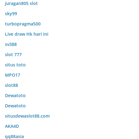
juragan805 slot
sky99
turbopragma500
Live draw Hk hari ini
sv388
slot 777
situs toto
MPO17
slot88
Dewatoto
Dewatoto
situsdewaslot88.com
AKA4D
qq88asia