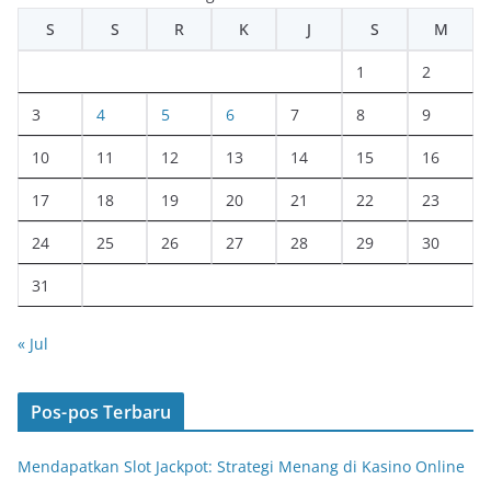
S
S
R
K
J
S
M
1
2
3
4
5
6
7
8
9
10
11
12
13
14
15
16
17
18
19
20
21
22
23
24
25
26
27
28
29
30
31
« Jul
Pos-pos Terbaru
Mendapatkan Slot Jackpot: Strategi Menang di Kasino Online