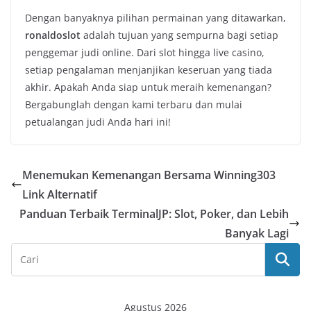
Dengan banyaknya pilihan permainan yang ditawarkan,
ronaldoslot
adalah tujuan yang sempurna bagi setiap
penggemar judi online. Dari slot hingga live casino,
setiap pengalaman menjanjikan keseruan yang tiada
akhir. Apakah Anda siap untuk meraih kemenangan?
Bergabunglah dengan kami terbaru dan mulai
petualangan judi Anda hari ini!
Menemukan Kemenangan Bersama Winning303
Link Alternatif
Panduan Terbaik TerminalJP: Slot, Poker, dan Lebih
Banyak Lagi
Agustus 2026