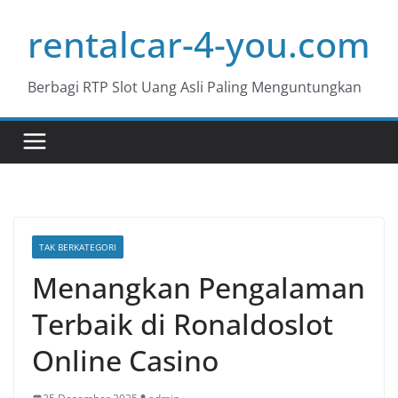
Skip
rentalcar-4-you.com
to
content
Berbagi RTP Slot Uang Asli Paling Menguntungkan
TAK BERKATEGORI
Menangkan Pengalaman
Terbaik di Ronaldoslot
Online Casino