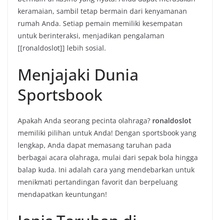
keramaian, sambil tetap bermain dari kenyamanan
rumah Anda. Setiap pemain memiliki kesempatan
untuk berinteraksi, menjadikan pengalaman
[[ronaldoslot]] lebih sosial.
Menjajaki Dunia
Sportsbook
Apakah Anda seorang pecinta olahraga?
ronaldoslot
memiliki pilihan untuk Anda! Dengan sportsbook yang
lengkap, Anda dapat memasang taruhan pada
berbagai acara olahraga, mulai dari sepak bola hingga
balap kuda. Ini adalah cara yang mendebarkan untuk
menikmati pertandingan favorit dan berpeluang
mendapatkan keuntungan!