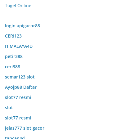
Togel Online
login apigacor88
CERI123
HIMALAYA4D
petir388
ceri388
semar123 slot
Ayojp88 Daftar
slot77 resmi
slot
slot77 resmi
jelas777 slot gacor
tancap4d