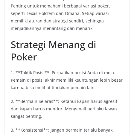
Penting untuk memahami berbagai variasi poker,
seperti Texas Hold’em dan Omaha. Setiap variasi
memiliki aturan dan strategi sendiri, sehingga
menjadikannya menantang dan menarik.
Strategi Menang di
Poker
1. **Taktik Posisi**: Perhatikan posisi Anda di meja.
Pemain di posisi akhir memiliki keuntungan lebih besar
karena bisa melihat tindakan pemain lain.
2. **Bermain Selaras**: Ketahui kapan harus agresif
dan kapan harus mundur. Mengenali perilaku lawan
sangat penting.
3. **Konsistensi**: Jangan bermain terlalu banyak