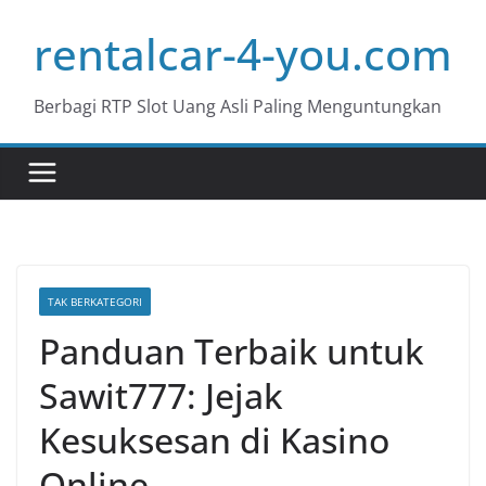
Skip
rentalcar-4-you.com
to
content
Berbagi RTP Slot Uang Asli Paling Menguntungkan
TAK BERKATEGORI
Panduan Terbaik untuk
Sawit777: Jejak
Kesuksesan di Kasino
Online