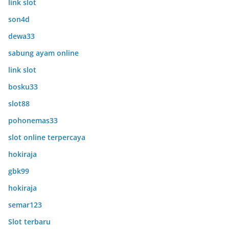
link slot
son4d
dewa33
sabung ayam online
link slot
bosku33
slot88
pohonemas33
slot online terpercaya
hokiraja
gbk99
hokiraja
semar123
Slot terbaru