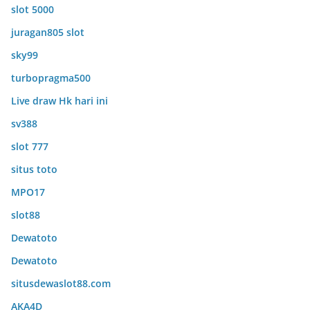
slot 5000
juragan805 slot
sky99
turbopragma500
Live draw Hk hari ini
sv388
slot 777
situs toto
MPO17
slot88
Dewatoto
Dewatoto
situsdewaslot88.com
AKA4D