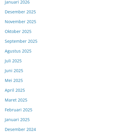
Januari 2026
Desember 2025
November 2025
Oktober 2025
September 2025
Agustus 2025
Juli 2025
Juni 2025
Mei 2025
April 2025
Maret 2025
Februari 2025
Januari 2025
Desember 2024