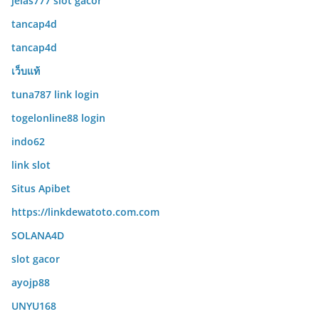
jelas777 slot gacor
tancap4d
tancap4d
เว็บแท้
tuna787 link login
togelonline88 login
indo62
link slot
Situs Apibet
https://linkdewatoto.com.com
SOLANA4D
slot gacor
ayojp88
UNYU168