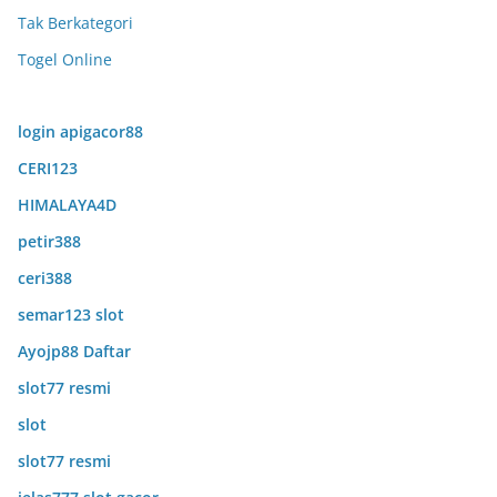
Tak Berkategori
Togel Online
login apigacor88
CERI123
HIMALAYA4D
petir388
ceri388
semar123 slot
Ayojp88 Daftar
slot77 resmi
slot
slot77 resmi