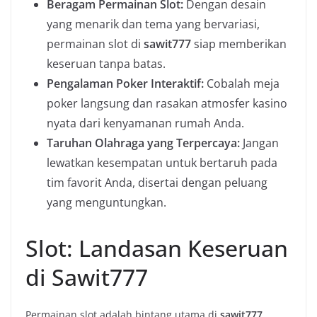
Beragam Permainan Slot:
Dengan desain
yang menarik dan tema yang bervariasi,
permainan slot di
sawit777
siap memberikan
keseruan tanpa batas.
Pengalaman Poker Interaktif:
Cobalah meja
poker langsung dan rasakan atmosfer kasino
nyata dari kenyamanan rumah Anda.
Taruhan Olahraga yang Terpercaya:
Jangan
lewatkan kesempatan untuk bertaruh pada
tim favorit Anda, disertai dengan peluang
yang menguntungkan.
Slot: Landasan Keseruan
di Sawit777
Permainan slot adalah bintang utama di
sawit777
.