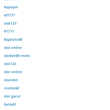
Rajaspin
MT777
ulat123
PT777
Rajatoto88
slot online
sbobet88 resmi
slot123
slot online
Userslot
cosmo4d
slot gacor
bata4d