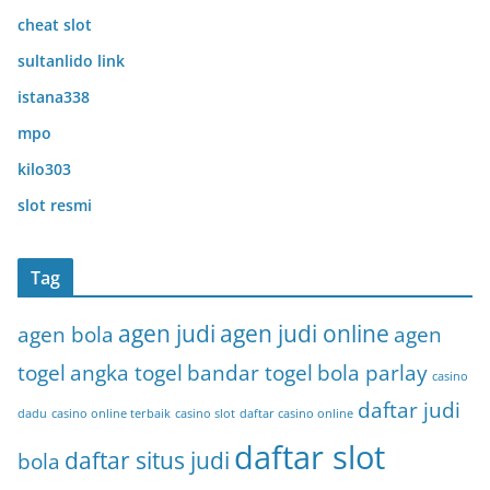
cheat slot
sultanlido link
istana338
mpo
kilo303
slot resmi
Tag
agen judi
agen judi online
agen bola
agen
togel
angka togel
bandar togel
bola parlay
casino
daftar judi
dadu
casino online terbaik
casino slot
daftar casino online
daftar slot
daftar situs judi
bola