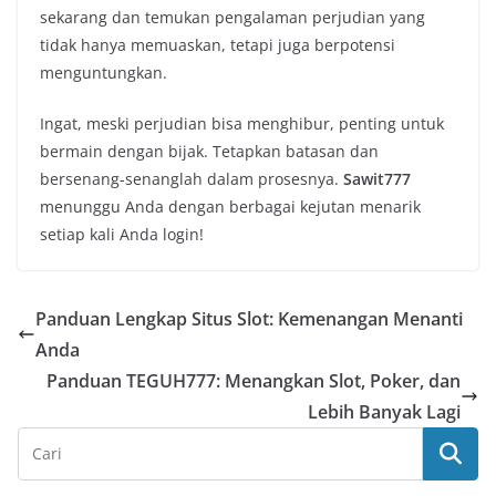
sekarang dan temukan pengalaman perjudian yang
tidak hanya memuaskan, tetapi juga berpotensi
menguntungkan.
Ingat, meski perjudian bisa menghibur, penting untuk
bermain dengan bijak. Tetapkan batasan dan
bersenang-senanglah dalam prosesnya.
Sawit777
menunggu Anda dengan berbagai kejutan menarik
setiap kali Anda login!
Panduan Lengkap Situs Slot: Kemenangan Menanti
Anda
Panduan TEGUH777: Menangkan Slot, Poker, dan
Lebih Banyak Lagi