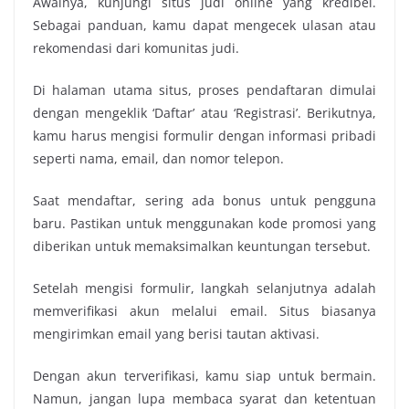
Awalnya, kunjungi situs judi online yang kredibel.
Sebagai panduan, kamu dapat mengecek ulasan atau
rekomendasi dari komunitas judi.
Di halaman utama situs, proses pendaftaran dimulai
dengan mengeklik ‘Daftar’ atau ‘Registrasi’. Berikutnya,
kamu harus mengisi formulir dengan informasi pribadi
seperti nama, email, dan nomor telepon.
Saat mendaftar, sering ada bonus untuk pengguna
baru. Pastikan untuk menggunakan kode promosi yang
diberikan untuk memaksimalkan keuntungan tersebut.
Setelah mengisi formulir, langkah selanjutnya adalah
memverifikasi akun melalui email. Situs biasanya
mengirimkan email yang berisi tautan aktivasi.
Dengan akun terverifikasi, kamu siap untuk bermain.
Namun, jangan lupa membaca syarat dan ketentuan