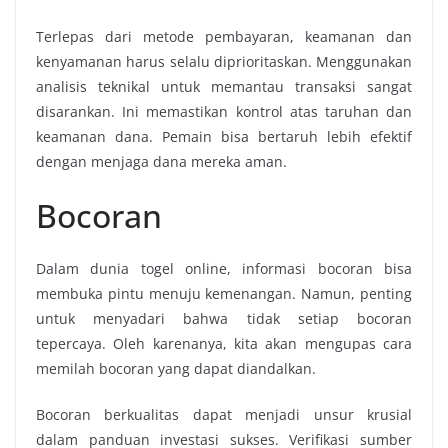
Terlepas dari metode pembayaran, keamanan dan
kenyamanan harus selalu diprioritaskan. Menggunakan
analisis teknikal untuk memantau transaksi sangat
disarankan. Ini memastikan kontrol atas taruhan dan
keamanan dana. Pemain bisa bertaruh lebih efektif
dengan menjaga dana mereka aman.
Bocoran
Dalam dunia togel online, informasi bocoran bisa
membuka pintu menuju kemenangan. Namun, penting
untuk menyadari bahwa tidak setiap bocoran
tepercaya. Oleh karenanya, kita akan mengupas cara
memilah bocoran yang dapat diandalkan.
Bocoran berkualitas dapat menjadi unsur krusial
dalam panduan investasi sukses. Verifikasi sumber