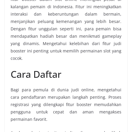
kalangan pemain di Indonesia. Fitur ini meningkatkan
interaksi dan keberuntungan dalam bermain,
menjanjikan peluang kemenangan yang lebih besar.
Dengan fitur unggulan seperti ini, para pemain bisa
mendapatkan hadiah besar dan menikmati gameplay
yang dinamis. Mengetahui kelebihan dari fitur judi
booster ini penting untuk memilih permainan slot yang
cocok.
Cara Daftar
Bagi para pemula di dunia judi online, mengetahui
cara pendaftaran merupakan langkah penting. Proses
registrasi yang dilengkapi fitur booster memudahkan
pengguna untuk cepat dan aman mengakses
permainan favorit.