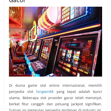
Di dunia game slot online internasional, memilih
penyedia slot
fangwin88
yang tepat adalah kunci
utama. Beberapa slot provider gacor telah menonjol,
berkat fitur canggih dan peluang jackpot signifikan.
Tulisan ini mengulas penyedia terdepan di industri ini.