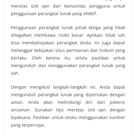
meretas slot vpn dari komunitas pengguna untuk
penggunaan perangkat lunak yang efektif.
Penggunaan perangkat lunak pihak ketiga yang tidak
dilegalkan membawa risiko besar. Aplikasi tidak sah
bisa membahayakan perangkat Anda. Ini juga dapat
melanggar kebijakan situs permainan dan hukum yang
berlaku. Oleh karena itu, selalu pastikan untuk
mengunduh dan menggunakan perangkat lunak yang
sah.
Dengan mengikuti langkah-langkah ini, Anda dapat
mengunduh perangkat lunak yang diperlukan dengan
aman. Anda akan melindungi diri dari potensi
ancaman. Gunakan tips meretas slot vpn dengan
bijaksana. Pastikan untuk selalu menggunakan sumber
yang terpercaya.