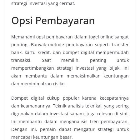
strategi investasi yang cermat.
Opsi Pembayaran
Memahami opsi pembayaran dalam togel online sangat
penting. Banyak metode pembayaran seperti transfer
bank, kartu kredit, dan dompet digital mempermudah
transaksi. Saat memilih, penting untuk
mempertimbangkan strategi investasi yang bijak. Ini
akan membantu dalam memaksimalkan keuntungan
dan meminimalkan risiko.
Dompet digital cukup populer karena kecepatannya
dan keamanannya. Teknik analisis teknikal, yang sering
digunakan dalam investasi saham, juga relevan di sini.
Ini membantu dalam menganalisis tren pembayaran.
Dengan ini, pemain dapat mengatur strategi untuk
mencapai keuntungan besar.