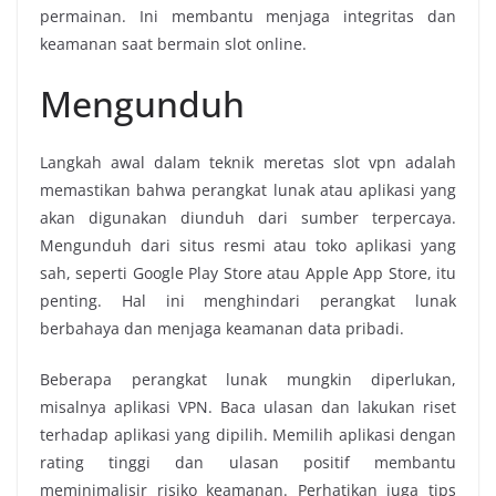
permainan. Ini membantu menjaga integritas dan
keamanan saat bermain slot online.
Mengunduh
Langkah awal dalam teknik meretas slot vpn adalah
memastikan bahwa perangkat lunak atau aplikasi yang
akan digunakan diunduh dari sumber terpercaya.
Mengunduh dari situs resmi atau toko aplikasi yang
sah, seperti Google Play Store atau Apple App Store, itu
penting. Hal ini menghindari perangkat lunak
berbahaya dan menjaga keamanan data pribadi.
Beberapa perangkat lunak mungkin diperlukan,
misalnya aplikasi VPN. Baca ulasan dan lakukan riset
terhadap aplikasi yang dipilih. Memilih aplikasi dengan
rating tinggi dan ulasan positif membantu
meminimalisir risiko keamanan. Perhatikan juga tips