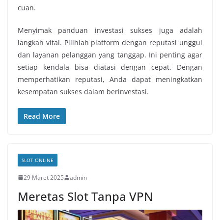
cuan.
Menyimak panduan investasi sukses juga adalah
langkah vital. Pilihlah platform dengan reputasi unggul
dan layanan pelanggan yang tanggap. Ini penting agar
setiap kendala bisa diatasi dengan cepat. Dengan
memperhatikan reputasi, Anda dapat meningkatkan
kesempatan sukses dalam berinvestasi.
Read More
SLOT ONLINE
29 Maret 2025
admin
Meretas Slot Tanpa VPN