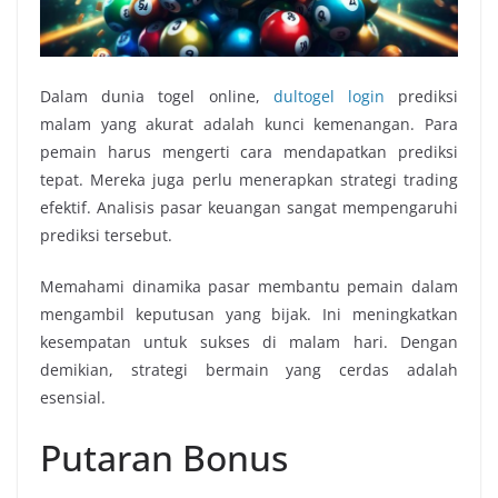
Dalam dunia togel online,
dultogel login
prediksi
malam yang akurat adalah kunci kemenangan. Para
pemain harus mengerti cara mendapatkan prediksi
tepat. Mereka juga perlu menerapkan strategi trading
efektif. Analisis pasar keuangan sangat mempengaruhi
prediksi tersebut.
Memahami dinamika pasar membantu pemain dalam
mengambil keputusan yang bijak. Ini meningkatkan
kesempatan untuk sukses di malam hari. Dengan
demikian, strategi bermain yang cerdas adalah
esensial.
Putaran Bonus