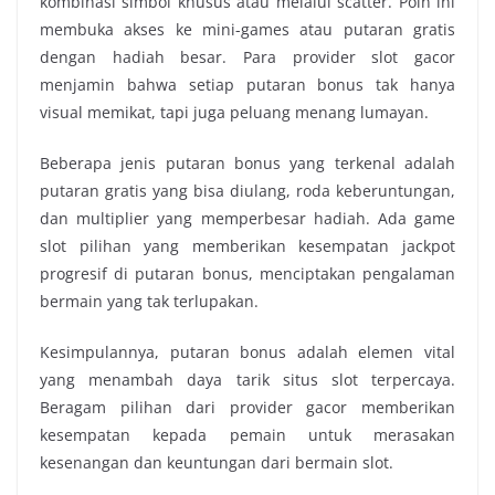
kombinasi simbol khusus atau melalui scatter. Poin ini
membuka akses ke mini-games atau putaran gratis
dengan hadiah besar. Para provider slot gacor
menjamin bahwa setiap putaran bonus tak hanya
visual memikat, tapi juga peluang menang lumayan.
Beberapa jenis putaran bonus yang terkenal adalah
putaran gratis yang bisa diulang, roda keberuntungan,
dan multiplier yang memperbesar hadiah. Ada game
slot pilihan yang memberikan kesempatan jackpot
progresif di putaran bonus, menciptakan pengalaman
bermain yang tak terlupakan.
Kesimpulannya, putaran bonus adalah elemen vital
yang menambah daya tarik situs slot terpercaya.
Beragam pilihan dari provider gacor memberikan
kesempatan kepada pemain untuk merasakan
kesenangan dan keuntungan dari bermain slot.