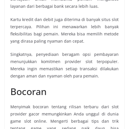
layanan dari berbagai bank secara lebih luas.
Kartu kredit dan debit juga diterima di banyak situs slot
terpercaya. Pilihan ini menawarkan lebih banyak
fleksibilitas bagi pemain. Mereka bisa memilih metode
yang dirasa paling nyaman dan cepat.
Singkatnya, penyediaan beragam opsi pembayaran
menunjukkan komitmen provider slot terpopuler.
Mereka ingin memastikan setiap transaksi dilakukan
dengan aman dan nyaman oleh para pemain.
Bocoran
Menyimak bocoran tentang rilisan terbaru dari slot
provider gacor memungkinkan Anda unggul di dunia
game slot online. Mengerti berbagai tips dan trik
tentang game yang sedang naik daun bisa