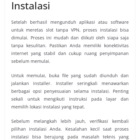
Instalasi
Setelah berhasil mengunduh aplikasi atau software
untuk meretas slot tanpa VPN, proses instalasi bisa
dimulai. Proses ini mudah dan diikuti oleh siapa saja
tanpa kesulitan. Pastikan Anda memiliki konektivitas
internet yang stabil dan cukup ruang penyimpanan
sebelum memulai.
Untuk memulai, buka file yang sudah diunduh dan
jalankan installer. Installer seringkali menawarkan
berbagai opsi penyesuaian selama instalasi. Penting
sekali untuk mengikuti instruksi pada layar dan
memilih lokasi instalasi yang tepat.
Sebelum melangkah lebih jauh, verifikasi kembali
pilihan instalasi Anda. Kesalahan kecil saat proses
instalasi bisa berujung pada masalah teknis yang