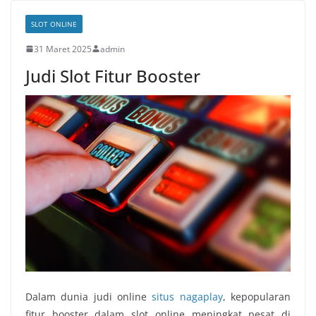
SLOT ONLINE
31 Maret 2025
admin
Judi Slot Fitur Booster
Dalam dunia judi online
situs nagaplay
, kepopularan
fitur booster dalam slot online meningkat pesat di