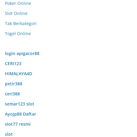
Poker Online
Slot Online
Tak Berkategori
Togel Online
login apigacor88
CERI123
HIMALAYA4D
petir388
ceri388
semar123 slot
Ayojp88 Daftar
slot77 resmi
slot