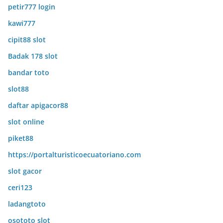
petir777 login
kawi777
cipit88 slot
Badak 178 slot
bandar toto
slot88
daftar apigacor88
slot online
piket88
https://portalturisticoecuatoriano.com
slot gacor
ceri123
ladangtoto
osototo slot