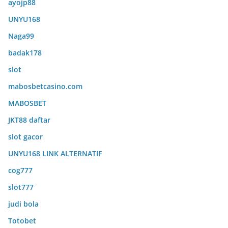
ayojp88
UNYU168
Naga99
badak178
slot
mabosbetcasino.com
MABOSBET
JKT88 daftar
slot gacor
UNYU168 LINK ALTERNATIF
cog777
slot777
judi bola
Totobet