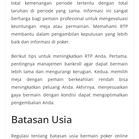
total kemenangan periode tertentu dengan total
taruhan di periode yang sama. Informasi ini sangat
berharga bagi pemain profesional untuk mengevaluasi
keuntungan meja atau permainan. Memahami RTP
membantu dalam pengambilan keputusan yang lebih
baik dan informasi di poker.
Berikut tips untuk meningkatkan RTP Anda. Pertama,
pentingnya manajemen bankroll agar dapat bermain
lebih lama dan mengurangi kerugian. Kedua, memilih
meja dengan pemain berkeahlian rendah bisa
meningkatkan peluang Anda. Akhirnya, menyesuaikan
gaya bermain dengan kondisi dapat mengoptimalkan
pengembalian Anda.
Batasan Usia
Regulasi tentang batasan usia bermain poker online