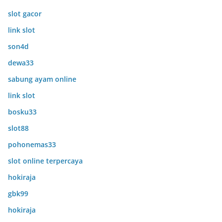
slot gacor
link slot
son4d
dewa33
sabung ayam online
link slot
bosku33
slot88
pohonemas33
slot online terpercaya
hokiraja
gbk99
hokiraja