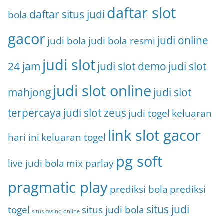
daftar slot
daftar situs judi
bola
gacor
judi online
judi bola
judi bola resmi
judi slot
24 jam
judi slot demo
judi slot
judi slot online
mahjong
judi slot
terpercaya
judi slot zeus
judi togel
keluaran
link slot gacor
hari ini
keluaran togel
pg soft
live judi bola
mix parlay
pragmatic play
prediksi bola
prediksi
situs judi
togel
situs judi bola
situs casino online