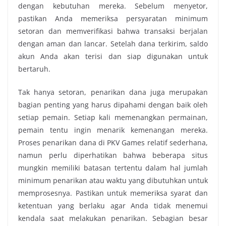
dengan kebutuhan mereka. Sebelum menyetor,
pastikan Anda memeriksa persyaratan minimum
setoran dan memverifikasi bahwa transaksi berjalan
dengan aman dan lancar. Setelah dana terkirim, saldo
akun Anda akan terisi dan siap digunakan untuk
bertaruh.
Tak hanya setoran, penarikan dana juga merupakan
bagian penting yang harus dipahami dengan baik oleh
setiap pemain. Setiap kali memenangkan permainan,
pemain tentu ingin menarik kemenangan mereka.
Proses penarikan dana di PKV Games relatif sederhana,
namun perlu diperhatikan bahwa beberapa situs
mungkin memiliki batasan tertentu dalam hal jumlah
minimum penarikan atau waktu yang dibutuhkan untuk
memprosesnya. Pastikan untuk memeriksa syarat dan
ketentuan yang berlaku agar Anda tidak menemui
kendala saat melakukan penarikan. Sebagian besar