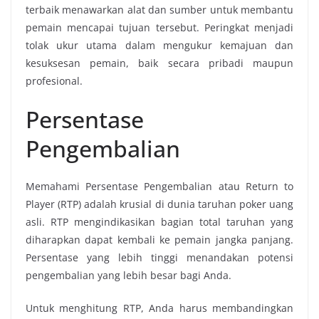
terbaik menawarkan alat dan sumber untuk membantu
pemain mencapai tujuan tersebut. Peringkat menjadi
tolak ukur utama dalam mengukur kemajuan dan
kesuksesan pemain, baik secara pribadi maupun
profesional.
Persentase
Pengembalian
Memahami Persentase Pengembalian atau Return to
Player (RTP) adalah krusial di dunia taruhan poker uang
asli. RTP mengindikasikan bagian total taruhan yang
diharapkan dapat kembali ke pemain jangka panjang.
Persentase yang lebih tinggi menandakan potensi
pengembalian yang lebih besar bagi Anda.
Untuk menghitung RTP, Anda harus membandingkan