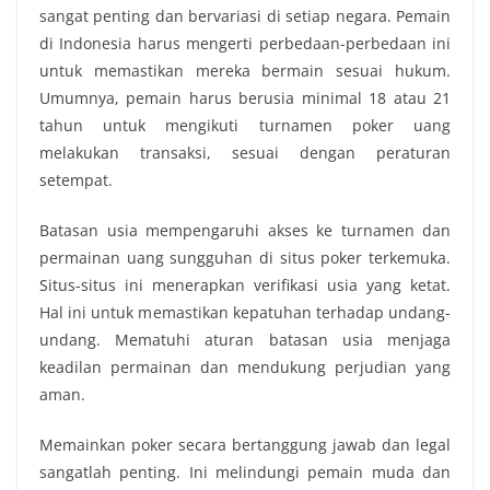
sangat penting dan bervariasi di setiap negara. Pemain
di Indonesia harus mengerti perbedaan-perbedaan ini
untuk memastikan mereka bermain sesuai hukum.
Umumnya, pemain harus berusia minimal 18 atau 21
tahun untuk mengikuti turnamen poker uang
melakukan transaksi, sesuai dengan peraturan
setempat.
Batasan usia mempengaruhi akses ke turnamen dan
permainan uang sungguhan di situs poker terkemuka.
Situs-situs ini menerapkan verifikasi usia yang ketat.
Hal ini untuk memastikan kepatuhan terhadap undang-
undang. Mematuhi aturan batasan usia menjaga
keadilan permainan dan mendukung perjudian yang
aman.
Memainkan poker secara bertanggung jawab dan legal
sangatlah penting. Ini melindungi pemain muda dan