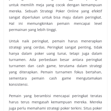
untuk memilih meja yang cocok dengan kemampuan
mereka. Sebuah Strategi Poker Online yang efektif
sangat diperlukan untuk bisa maju dalam peringkat.
Hal ini memungkinkan pemain mencapai level
permainan yang lebih tinggi.
Untuk naik peringkat, pemain harus menerapkan
strategi yang cerdas. Peringkat sangat penting, tidak
hanya dalam poker uang tunai, tetapi juga dalam
turnamen. Ada perbedaan besar antara peringkat
turnamen dan cash game, terutama dalam strategi
yang diterapkan. Pemain turnamen fokus bertahan,
sementara pemain cash game mengutamakan
konsistensi.
Pemain yang berambisi mencapai peringkat teratas
harus terus mengasah kemampuan mereka. Mereka
juga perlu memahami strategi poker terkini. Situs poker