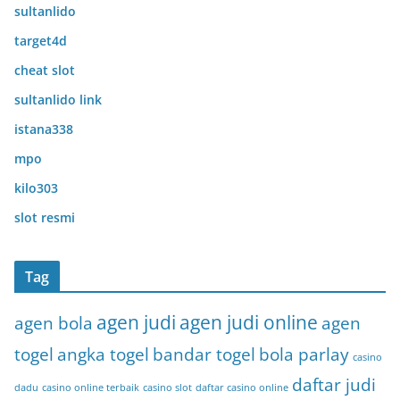
sultanlido
target4d
cheat slot
sultanlido link
istana338
mpo
kilo303
slot resmi
Tag
agen judi
agen judi online
agen bola
agen
togel
angka togel
bandar togel
bola parlay
casino
daftar judi
dadu
casino online terbaik
casino slot
daftar casino online