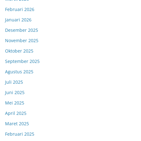
Februari 2026
Januari 2026
Desember 2025
November 2025
Oktober 2025
September 2025
Agustus 2025
Juli 2025
Juni 2025
Mei 2025
April 2025
Maret 2025
Februari 2025