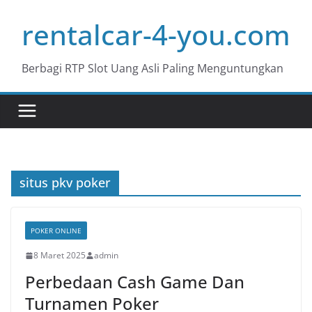
Skip
rentalcar-4-you.com
to
content
Berbagi RTP Slot Uang Asli Paling Menguntungkan
situs pkv poker
POKER ONLINE
8 Maret 2025
admin
Perbedaan Cash Game Dan
Turnamen Poker