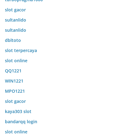
slot gacor
sultanlido
sultanlido
dbltoto
slot terpercaya
slot online
QQ1221
WIN1221
MPO1221
slot gacor
kaya303 slot
bandarqq login
slot online