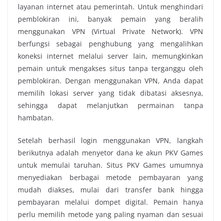
layanan internet atau pemerintah. Untuk menghindari
pemblokiran ini, banyak pemain yang beralih
menggunakan VPN (Virtual Private Network). VPN
berfungsi sebagai penghubung yang mengalihkan
koneksi internet melalui server lain, memungkinkan
pemain untuk mengakses situs tanpa terganggu oleh
pemblokiran. Dengan menggunakan VPN, Anda dapat
memilih lokasi server yang tidak dibatasi aksesnya,
sehingga dapat melanjutkan permainan tanpa
hambatan.
Setelah berhasil login menggunakan VPN, langkah
berikutnya adalah menyetor dana ke akun PKV Games
untuk memulai taruhan. Situs PKV Games umumnya
menyediakan berbagai metode pembayaran yang
mudah diakses, mulai dari transfer bank hingga
pembayaran melalui dompet digital. Pemain hanya
perlu memilih metode yang paling nyaman dan sesuai