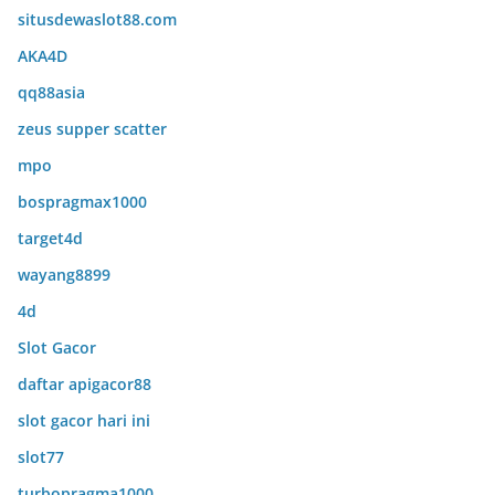
situsdewaslot88.com
AKA4D
qq88asia
zeus supper scatter
mpo
bospragmax1000
target4d
wayang8899
4d
Slot Gacor
daftar apigacor88
slot gacor hari ini
slot77
turbopragma1000