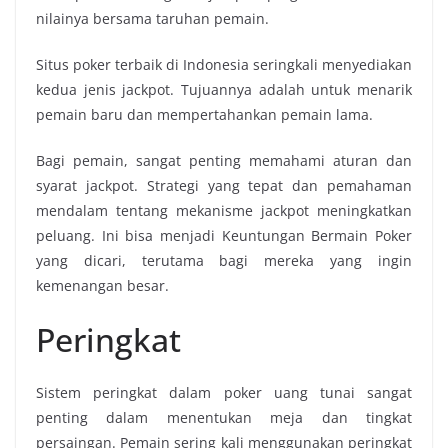
nilainya bersama taruhan pemain.
Situs poker terbaik di Indonesia seringkali menyediakan
kedua jenis jackpot. Tujuannya adalah untuk menarik
pemain baru dan mempertahankan pemain lama.
Bagi pemain, sangat penting memahami aturan dan
syarat jackpot. Strategi yang tepat dan pemahaman
mendalam tentang mekanisme jackpot meningkatkan
peluang. Ini bisa menjadi Keuntungan Bermain Poker
yang dicari, terutama bagi mereka yang ingin
kemenangan besar.
Peringkat
Sistem peringkat dalam poker uang tunai sangat
penting dalam menentukan meja dan tingkat
persaingan. Pemain sering kali menggunakan peringkat