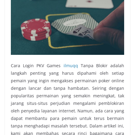
Cara Login PKV Games
ilmuqq
Tanpa Blokir adalah
langkah penting yang harus dipahami oleh setiap
pemain yang ingin mengakses permainan poker online
dengan lancar dan tanpa hambatan. Seiring dengan
popularitas permainan yang semakin meningkat, tak
jarang situs-situs perjudian mengalami pemblokiran
oleh penyedia layanan internet. Namun, ada cara yang
dapat membantu para pemain untuk terus bermain
tanpa menghadapi masalah tersebut. Dalam artikel ini,
kami akan membahas secara rinci bagaimana cara