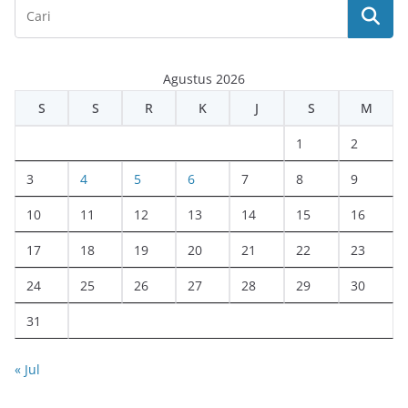
Agustus 2026
S
S
R
K
J
S
M
1
2
3
4
5
6
7
8
9
10
11
12
13
14
15
16
17
18
19
20
21
22
23
24
25
26
27
28
29
30
31
« Jul