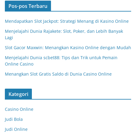
Pos-pos Terbaru
Mendapatkan Slot Jackpot: Strategi Menang di Kasino Online
Menjelajahi Dunia Rajakete: Slot, Poker, dan Lebih Banyak
Lagi
Slot Gacor Maxwin: Menangkan Kasino Online dengan Mudah
Menjelajahi Dunia scbet88: Tips dan Trik untuk Pemain
Online Casino
Menangkan Slot Gratis Saldo di Dunia Casino Online
Kategori
Casino Online
Judi Bola
Judi Online