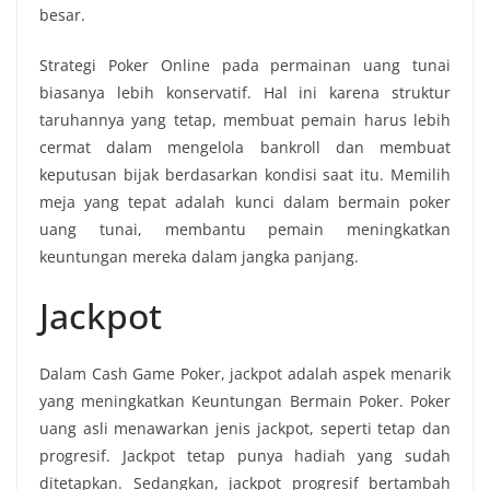
besar.
Strategi Poker Online pada permainan uang tunai
biasanya lebih konservatif. Hal ini karena struktur
taruhannya yang tetap, membuat pemain harus lebih
cermat dalam mengelola bankroll dan membuat
keputusan bijak berdasarkan kondisi saat itu. Memilih
meja yang tepat adalah kunci dalam bermain poker
uang tunai, membantu pemain meningkatkan
keuntungan mereka dalam jangka panjang.
Jackpot
Dalam Cash Game Poker, jackpot adalah aspek menarik
yang meningkatkan Keuntungan Bermain Poker. Poker
uang asli menawarkan jenis jackpot, seperti tetap dan
progresif. Jackpot tetap punya hadiah yang sudah
ditetapkan. Sedangkan, jackpot progresif bertambah