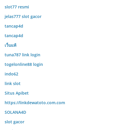
slot77 resmi
jelas777 slot gacor
tancap4d
tancap4d
เว็บแท้
tuna787 link login
togelonline88 login
indo62
link slot
Situs Apibet
https://linkdewatoto.com.com
SOLANA4D
slot gacor