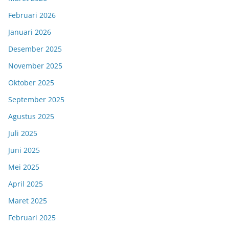
Februari 2026
Januari 2026
Desember 2025
November 2025
Oktober 2025
September 2025
Agustus 2025
Juli 2025
Juni 2025
Mei 2025
April 2025
Maret 2025
Februari 2025