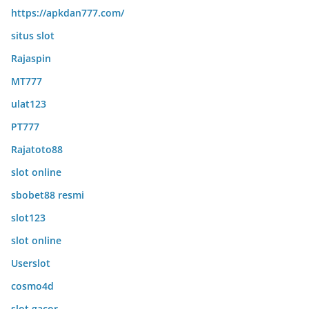
https://apkdan777.com/
situs slot
Rajaspin
MT777
ulat123
PT777
Rajatoto88
slot online
sbobet88 resmi
slot123
slot online
Userslot
cosmo4d
slot gacor