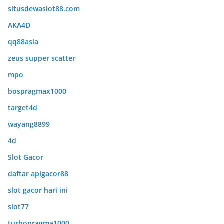
situsdewaslot88.com
AKA4D
qq88asia
zeus supper scatter
mpo
bospragmax1000
target4d
wayang8899
4d
Slot Gacor
daftar apigacor88
slot gacor hari ini
slot77
turbopragma1000