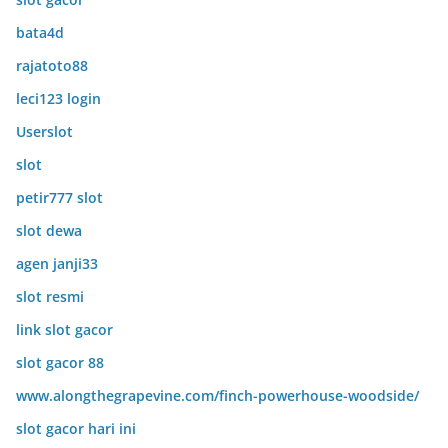
bata4d
rajatoto88
leci123 login
Userslot
slot
petir777 slot
slot dewa
agen janji33
slot resmi
link slot gacor
slot gacor 88
www.alongthegrapevine.com/finch-powerhouse-woodside/
slot gacor hari ini