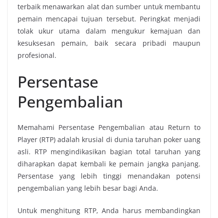
terbaik menawarkan alat dan sumber untuk membantu
pemain mencapai tujuan tersebut. Peringkat menjadi
tolak ukur utama dalam mengukur kemajuan dan
kesuksesan pemain, baik secara pribadi maupun
profesional.
Persentase
Pengembalian
Memahami Persentase Pengembalian atau Return to
Player (RTP) adalah krusial di dunia taruhan poker uang
asli. RTP mengindikasikan bagian total taruhan yang
diharapkan dapat kembali ke pemain jangka panjang.
Persentase yang lebih tinggi menandakan potensi
pengembalian yang lebih besar bagi Anda.
Untuk menghitung RTP, Anda harus membandingkan