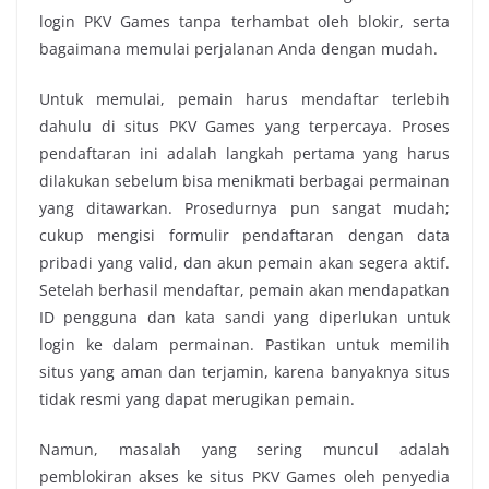
login PKV Games tanpa terhambat oleh blokir, serta
bagaimana memulai perjalanan Anda dengan mudah.
Untuk memulai, pemain harus mendaftar terlebih
dahulu di situs PKV Games yang terpercaya. Proses
pendaftaran ini adalah langkah pertama yang harus
dilakukan sebelum bisa menikmati berbagai permainan
yang ditawarkan. Prosedurnya pun sangat mudah;
cukup mengisi formulir pendaftaran dengan data
pribadi yang valid, dan akun pemain akan segera aktif.
Setelah berhasil mendaftar, pemain akan mendapatkan
ID pengguna dan kata sandi yang diperlukan untuk
login ke dalam permainan. Pastikan untuk memilih
situs yang aman dan terjamin, karena banyaknya situs
tidak resmi yang dapat merugikan pemain.
Namun, masalah yang sering muncul adalah
pemblokiran akses ke situs PKV Games oleh penyedia