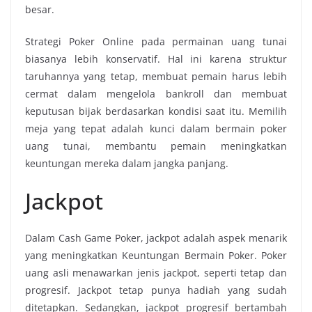
besar.
Strategi Poker Online pada permainan uang tunai
biasanya lebih konservatif. Hal ini karena struktur
taruhannya yang tetap, membuat pemain harus lebih
cermat dalam mengelola bankroll dan membuat
keputusan bijak berdasarkan kondisi saat itu. Memilih
meja yang tepat adalah kunci dalam bermain poker
uang tunai, membantu pemain meningkatkan
keuntungan mereka dalam jangka panjang.
Jackpot
Dalam Cash Game Poker, jackpot adalah aspek menarik
yang meningkatkan Keuntungan Bermain Poker. Poker
uang asli menawarkan jenis jackpot, seperti tetap dan
progresif. Jackpot tetap punya hadiah yang sudah
ditetapkan. Sedangkan, jackpot progresif bertambah