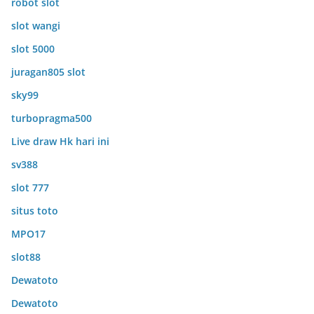
robot slot
slot wangi
slot 5000
juragan805 slot
sky99
turbopragma500
Live draw Hk hari ini
sv388
slot 777
situs toto
MPO17
slot88
Dewatoto
Dewatoto