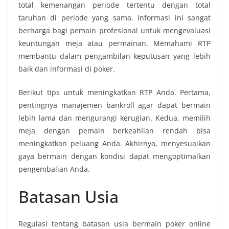
total kemenangan periode tertentu dengan total
taruhan di periode yang sama. Informasi ini sangat
berharga bagi pemain profesional untuk mengevaluasi
keuntungan meja atau permainan. Memahami RTP
membantu dalam pengambilan keputusan yang lebih
baik dan informasi di poker.
Berikut tips untuk meningkatkan RTP Anda. Pertama,
pentingnya manajemen bankroll agar dapat bermain
lebih lama dan mengurangi kerugian. Kedua, memilih
meja dengan pemain berkeahlian rendah bisa
meningkatkan peluang Anda. Akhirnya, menyesuaikan
gaya bermain dengan kondisi dapat mengoptimalkan
pengembalian Anda.
Batasan Usia
Regulasi tentang batasan usia bermain poker online