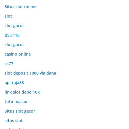
Situs slot online
slot
slot gacor
BSO118
slot gacor
casino online
ss77
slot deposit 1000 via dana
api raja88
link slot depo 10k
toto macau
Situs slot gacor
situs slot