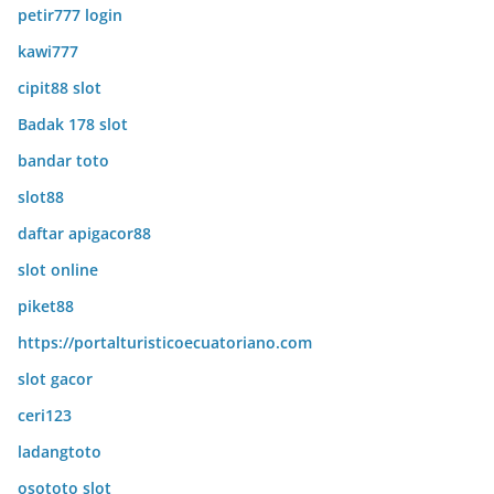
petir777 login
kawi777
cipit88 slot
Badak 178 slot
bandar toto
slot88
daftar apigacor88
slot online
piket88
https://portalturisticoecuatoriano.com
slot gacor
ceri123
ladangtoto
osototo slot