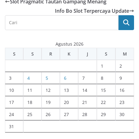
Slot Pragmatic Tautan Gampang Menang
Info Bo Slot Terpercaya Update
Agustus 2026
S
S
R
K
J
S
M
1
2
3
4
5
6
7
8
9
10
11
12
13
14
15
16
17
18
19
20
21
22
23
24
25
26
27
28
29
30
31