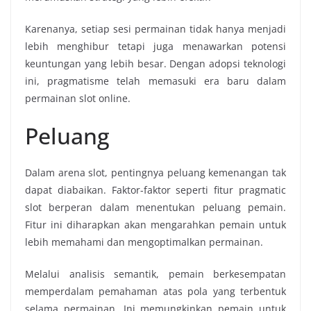
Karenanya, setiap sesi permainan tidak hanya menjadi
lebih menghibur tetapi juga menawarkan potensi
keuntungan yang lebih besar. Dengan adopsi teknologi
ini, pragmatisme telah memasuki era baru dalam
permainan slot online.
Peluang
Dalam arena slot, pentingnya peluang kemenangan tak
dapat diabaikan. Faktor-faktor seperti fitur pragmatic
slot berperan dalam menentukan peluang pemain.
Fitur ini diharapkan akan mengarahkan pemain untuk
lebih memahami dan mengoptimalkan permainan.
Melalui analisis semantik, pemain berkesempatan
memperdalam pemahaman atas pola yang terbentuk
selama permainan. Ini memungkinkan pemain untuk