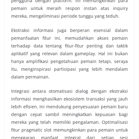
pengguna dengan platform. Ini memungkinkan para
pemain untuk meraih respon instan atas inquiry
mereka, mengeliminasi periode tunggu yang teduh.
Ekstraksi informasi juga berperan esensial dalam
pemanfaatan fitur ini, memudahkan akses pemain
terhadap data tentang fitur-fitur penting dan taktik
aplikatif yang relevan dalam gameplay. Hal ini bukan
hanya amplifikasi pengetahuan pemain tetapi, seraya
itu, menginspirasi partisipasi yang lebih mendalam
dalam permainan.
Integrasi antara otomatisasi dialog dengan ekstraksi
informasi menghasilkan ekosistem transaksi yang jauh
lebih efisien. Ini mendukung penyesuaian pemain baru
dengan cepat sambil meningkatkan kepuasan bagi
mereka yang telah memiliki pengalaman. Optimalisasi
fitur pragmatic slot memungkinkan para pemain untuk
menggarap manfaat integral dari setiap sesi