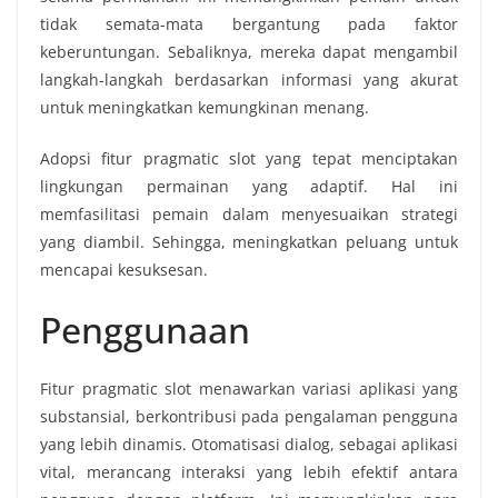
tidak semata-mata bergantung pada faktor
keberuntungan. Sebaliknya, mereka dapat mengambil
langkah-langkah berdasarkan informasi yang akurat
untuk meningkatkan kemungkinan menang.
Adopsi fitur pragmatic slot yang tepat menciptakan
lingkungan permainan yang adaptif. Hal ini
memfasilitasi pemain dalam menyesuaikan strategi
yang diambil. Sehingga, meningkatkan peluang untuk
mencapai kesuksesan.
Penggunaan
Fitur pragmatic slot menawarkan variasi aplikasi yang
substansial, berkontribusi pada pengalaman pengguna
yang lebih dinamis. Otomatisasi dialog, sebagai aplikasi
vital, merancang interaksi yang lebih efektif antara