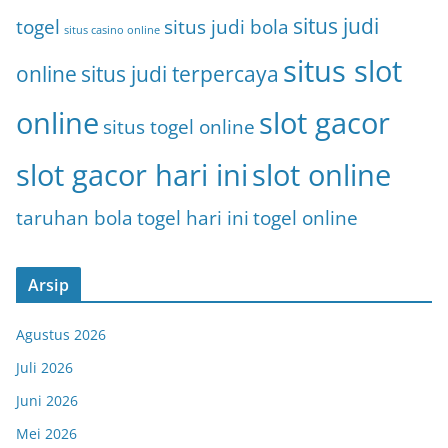
situs judi
togel
situs judi bola
situs casino online
situs slot
online
situs judi terpercaya
online
slot gacor
situs togel online
slot gacor hari ini
slot online
taruhan bola
togel hari ini
togel online
Arsip
Agustus 2026
Juli 2026
Juni 2026
Mei 2026