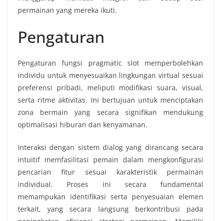
permainan yang mereka ikuti.
Pengaturan
Pengaturan fungsi pragmatic slot memperbolehkan
individu untuk menyesuaikan lingkungan virtual sesuai
preferensi pribadi, meliputi modifikasi suara, visual,
serta ritme aktivitas. Ini bertujuan untuk menciptakan
zona bermain yang secara signifikan mendukung
optimalisasi hiburan dan kenyamanan.
Interaksi dengan sistem dialog yang dirancang secara
intuitif memfasilitasi pemain dalam mengkonfigurasi
pencarian fitur sesuai karakteristik permainan
individual. Proses ini secara fundamental
memampukan identifikasi serta penyesuaian elemen
terkait, yang secara langsung berkontribusi pada