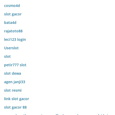
cosmo4d
slot gacor
bata4d
rajatoto88
leci123 login
Userslot
slot
petir777 slot
slot dewa
agen janji33
slot resmi
link slot gacor
slot gacor 88