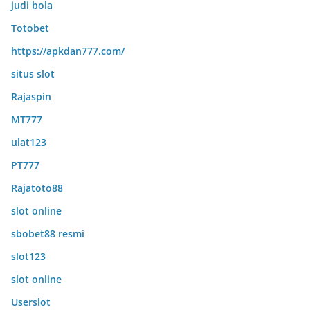
judi bola
Totobet
https://apkdan777.com/
situs slot
Rajaspin
MT777
ulat123
PT777
Rajatoto88
slot online
sbobet88 resmi
slot123
slot online
Userslot