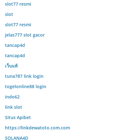
slot77 resmi
slot
slot77 resmi
jelas777 slot gacor
tancap4d
tancap4d
เว็บแท้
tuna787 link login
togelonline88 login
indo62
link slot
Situs Apibet
https://linkdewatoto.com.com
SOLANA4D