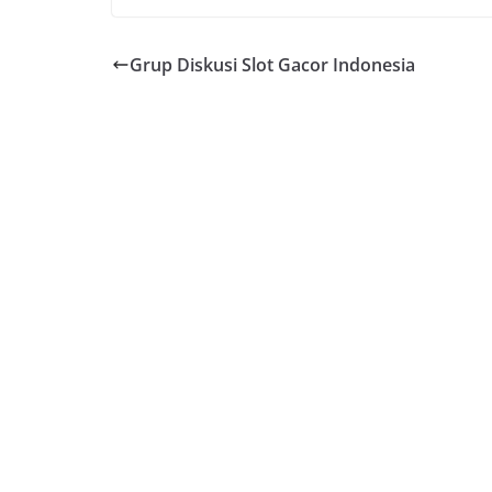
Grup Diskusi Slot Gacor Indonesia