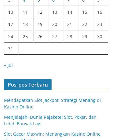
10
11
12
13
14
15
16
17
18
19
20
21
22
23
24
25
26
27
28
29
30
31
« Jul
Pos-pos Terbaru
Mendapatkan Slot Jackpot: Strategi Menang di
Kasino Online
Menjelajahi Dunia Rajakete: Slot, Poker, dan
Lebih Banyak Lagi
Slot Gacor Maxwin: Menangkan Kasino Online