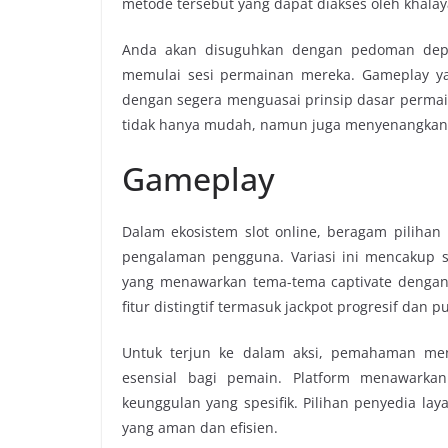
metode tersebut yang dapat diakses oleh khalay
Anda akan disuguhkan dengan pedoman dep
memulai sesi permainan mereka. Gameplay ya
dengan segera menguasai prinsip dasar perm
tidak hanya mudah, namun juga menyenangkan
Gameplay
Dalam ekosistem slot online, beragam piliha
pengalaman pengguna. Variasi ini mencakup slo
yang menawarkan tema-tema captivate dengan gr
fitur distingtif termasuk jackpot progresif da
Untuk terjun ke dalam aksi, pemahaman men
esensial bagi pemain. Platform menawarkan
keunggulan yang spesifik. Pilihan penyedia lay
yang aman dan efisien.