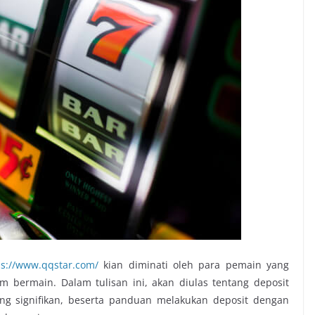
ps://www.qqstar.com/
kian diminati oleh para pemain yang
 bermain. Dalam tulisan ini, akan diulas tentang deposit
g signifikan, beserta panduan melakukan deposit dengan