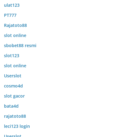
ulat123
PT777
Rajatoto88
slot online
sbobet88 resmi
slot123
slot online
Userslot
cosmo4d
slot gacor
bata4d
rajatoto88
leci123 login
Userslot