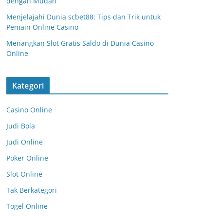
dengan Mudah
Menjelajahi Dunia scbet88: Tips dan Trik untuk
Pemain Online Casino
Menangkan Slot Gratis Saldo di Dunia Casino
Online
Kategori
Casino Online
Judi Bola
Judi Online
Poker Online
Slot Online
Tak Berkategori
Togel Online