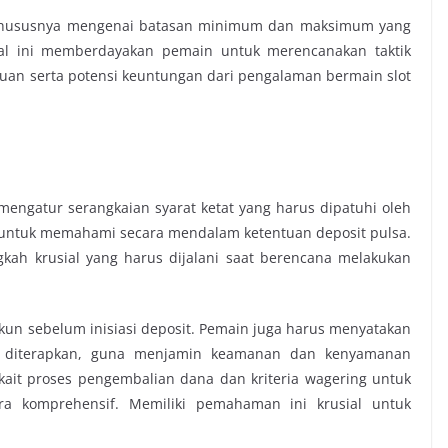
, khususnya mengenai batasan minimum dan maksimum yang
 Hal ini memberdayakan pemain untuk merencanakan taktik
ruan serta potensi keuntungan dari pengalaman bermain slot
mengatur serangkaian syarat ketat yang harus dipatuhi oleh
 untuk memahami secara mendalam ketentuan deposit pulsa.
gkah krusial yang harus dijalani saat berencana melakukan
akun sebelum inisiasi deposit. Pemain juga harus menyatakan
ng diterapkan, guna menjamin keamanan dan kenyamanan
erkait proses pengembalian dana dan kriteria wagering untuk
a komprehensif. Memiliki pemahaman ini krusial untuk