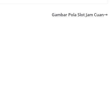
Gambar Pola Slot Jam Cuan