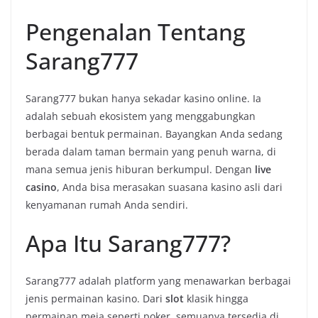
Pengenalan Tentang
Sarang777
Sarang777 bukan hanya sekadar kasino online. Ia
adalah sebuah ekosistem yang menggabungkan
berbagai bentuk permainan. Bayangkan Anda sedang
berada dalam taman bermain yang penuh warna, di
mana semua jenis hiburan berkumpul. Dengan
live
casino
, Anda bisa merasakan suasana kasino asli dari
kenyamanan rumah Anda sendiri.
Apa Itu Sarang777?
Sarang777 adalah platform yang menawarkan berbagai
jenis permainan kasino. Dari
slot
klasik hingga
permainan meja seperti poker, semuanya tersedia di