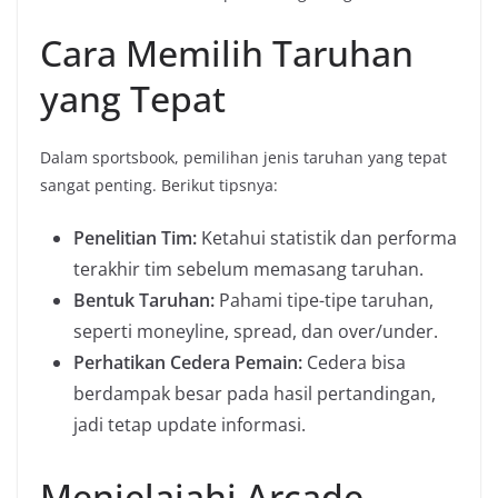
Cara Memilih Taruhan
yang Tepat
Dalam sportsbook, pemilihan jenis taruhan yang tepat
sangat penting. Berikut tipsnya:
Penelitian Tim:
Ketahui statistik dan performa
terakhir tim sebelum memasang taruhan.
Bentuk Taruhan:
Pahami tipe-tipe taruhan,
seperti moneyline, spread, dan over/under.
Perhatikan Cedera Pemain:
Cedera bisa
berdampak besar pada hasil pertandingan,
jadi tetap update informasi.
Menjelajahi Arcade