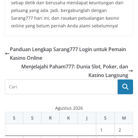
setiap detik dan berusaha mendapat keuntungan dari
peluang yang ada. Jadi, bergabunglah dengan
Sarang777 hari ini, dan rasakan petualangan kasino
online yang belum pernah Anda alami sebelumnya!
Panduan Lengkap Sarang777 Login untuk Pemain
Kasino Online
Menjelajahi Paham777: Dunia Slot, Poker, dan
Kasino Langsung
Agustus 2026
S
S
R
K
J
S
M
1
2