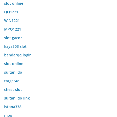
slot online
QQ1221
WIN1221
MPO1221
slot gacor
kaya303 slot
bandarqq login
slot online
sultanlido
target4d
cheat slot
sultanlido link
istana338
mpo