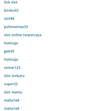
link slot
bosku33
slot88
pohonemas33
slot online terpercaya
hokiraja
gbk99
hokiraja
semar123
Slot terbaru
super33
slot mania
maha168
maha168