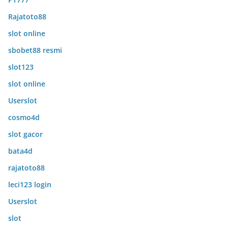
Rajatoto88
slot online
sbobet88 resmi
slot123
slot online
Userslot
cosmo4d
slot gacor
bata4d
rajatoto88
leci123 login
Userslot
slot