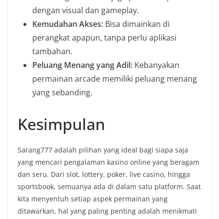
dengan visual dan gameplay.
Kemudahan Akses:
Bisa dimainkan di
perangkat apapun, tanpa perlu aplikasi
tambahan.
Peluang Menang yang Adil:
Kebanyakan
permainan arcade memiliki peluang menang
yang sebanding.
Kesimpulan
Sarang777 adalah pilihan yang ideal bagi siapa saja
yang mencari pengalaman kasino online yang beragam
dan seru. Dari slot, lottery, poker, live casino, hingga
sportsbook, semuanya ada di dalam satu platform. Saat
kita menyentuh setiap aspek permainan yang
ditawarkan, hal yang paling penting adalah menikmati