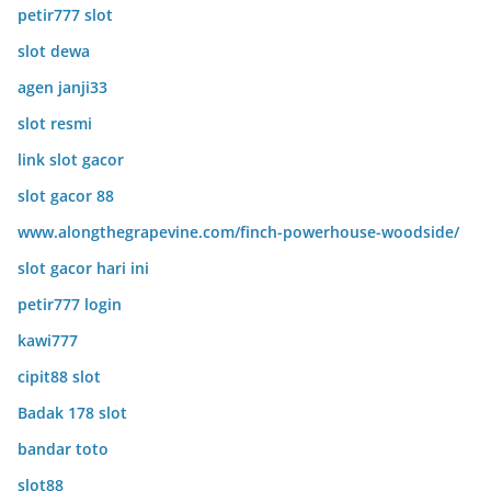
petir777 slot
slot dewa
agen janji33
slot resmi
link slot gacor
slot gacor 88
www.alongthegrapevine.com/finch-powerhouse-woodside/
slot gacor hari ini
petir777 login
kawi777
cipit88 slot
Badak 178 slot
bandar toto
slot88