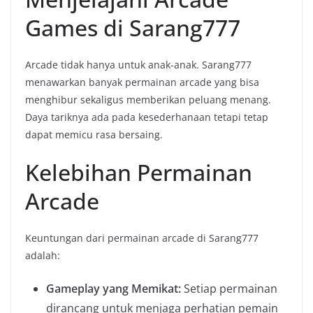
Games di Sarang777
Arcade tidak hanya untuk anak-anak. Sarang777
menawarkan banyak permainan arcade yang bisa
menghibur sekaligus memberikan peluang menang.
Daya tariknya ada pada kesederhanaan tetapi tetap
dapat memicu rasa bersaing.
Kelebihan Permainan
Arcade
Keuntungan dari permainan arcade di Sarang777
adalah:
Gameplay yang Memikat:
Setiap permainan
dirancang untuk menjaga perhatian pemain