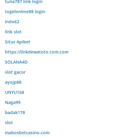
tuna787 link login
togelonline88 login
indo62
link slot
Situs Apibet
https://linkdewatoto.com.com
SOLANA4D
slot gacor
ayojp88
UNYU168
Naga99
badak178
slot
mabosbetcasino.com