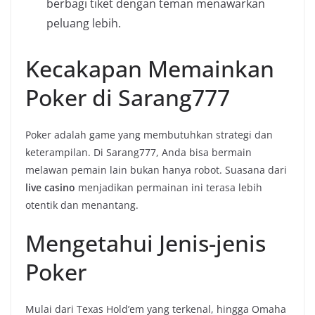
berbagi tiket dengan teman menawarkan
peluang lebih.
Kecakapan Memainkan
Poker di Sarang777
Poker adalah game yang membutuhkan strategi dan
keterampilan. Di Sarang777, Anda bisa bermain
melawan pemain lain bukan hanya robot. Suasana dari
live casino
menjadikan permainan ini terasa lebih
otentik dan menantang.
Mengetahui Jenis-jenis
Poker
Mulai dari Texas Hold’em yang terkenal, hingga Omaha