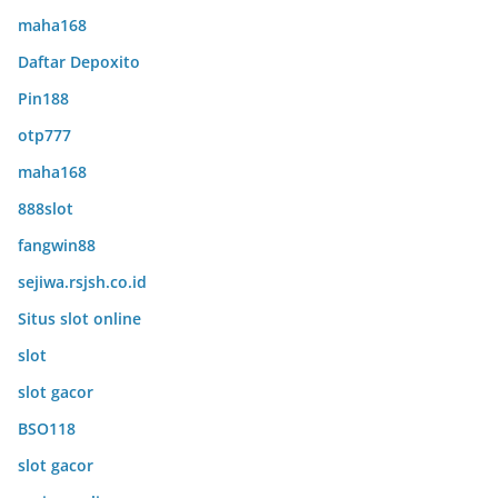
maha168
Daftar Depoxito
Pin188
otp777
maha168
888slot
fangwin88
sejiwa.rsjsh.co.id
Situs slot online
slot
slot gacor
BSO118
slot gacor