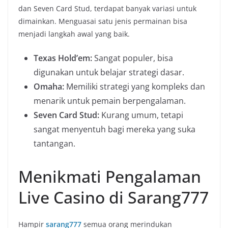
dan Seven Card Stud, terdapat banyak variasi untuk
dimainkan. Menguasai satu jenis permainan bisa
menjadi langkah awal yang baik.
Texas Hold’em:
Sangat populer, bisa
digunakan untuk belajar strategi dasar.
Omaha:
Memiliki strategi yang kompleks dan
menarik untuk pemain berpengalaman.
Seven Card Stud:
Kurang umum, tetapi
sangat menyentuh bagi mereka yang suka
tantangan.
Menikmati Pengalaman
Live Casino di Sarang777
Hampir
sarang777
semua orang merindukan