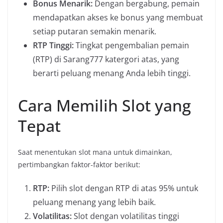
Bonus Menarik:
Dengan bergabung, pemain
mendapatkan akses ke bonus yang membuat
setiap putaran semakin menarik.
RTP Tinggi:
Tingkat pengembalian pemain
(RTP) di Sarang777 katergori atas, yang
berarti peluang menang Anda lebih tinggi.
Cara Memilih Slot yang
Tepat
Saat menentukan slot mana untuk dimainkan,
pertimbangkan faktor-faktor berikut:
RTP:
Pilih slot dengan RTP di atas 95% untuk
peluang menang yang lebih baik.
Volatilitas:
Slot dengan volatilitas tinggi