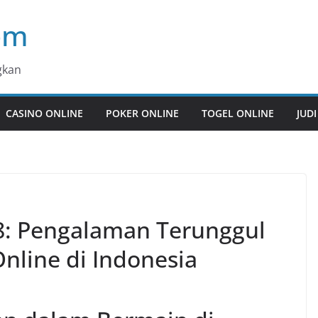
om
gkan
CASINO ONLINE
POKER ONLINE
TOGEL ONLINE
JUD
: Pengalaman Terunggul
nline di Indonesia