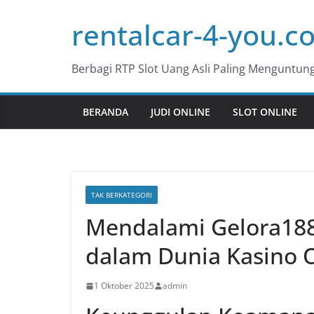
Skip
rentalcar-4-you.c
to
content
Berbagi RTP Slot Uang Asli Paling Menguntun
BERANDA
JUDI ONLINE
SLOT ONLINE
TAK BERKATEGORI
Mendalami Gelora188
dalam Dunia Kasino O
1 Oktober 2025
admin