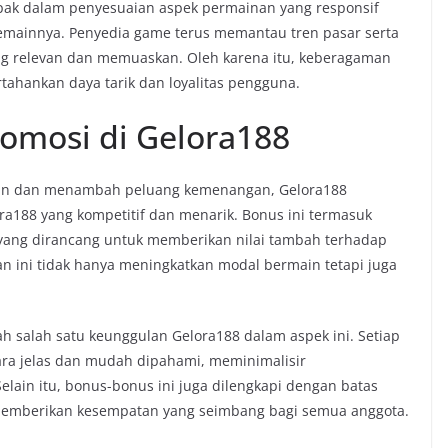
pak dalam penyesuaian aspek permainan yang responsif
mainnya. Penyedia game terus memantau tren pasar serta
ng relevan dan memuaskan. Oleh karena itu, keberagaman
ahankan daya tarik dan loyalitas pengguna.
romosi di Gelora188
in dan menambah peluang kemenangan, Gelora188
ra188 yang kompetitif dan menarik. Bonus ini termasuk
 yang dirancang untuk memberikan nilai tambah terhadap
an ini tidak hanya meningkatkan modal bermain tetapi juga
h salah satu keunggulan Gelora188 dalam aspek ini. Setiap
cara jelas dan mudah dipahami, meminimalisir
elain itu, bonus-bonus ini juga dilengkapi dengan batas
, memberikan kesempatan yang seimbang bagi semua anggota.