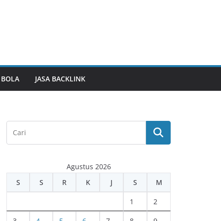
I BOLA
JASA BACKLINK
Agustus 2026
S
S
R
K
J
S
M
1
2
3
4
5
6
7
8
9