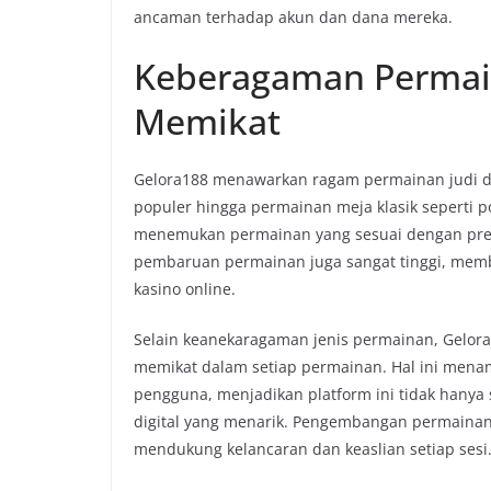
ancaman terhadap akun dan dana mereka.
Keberagaman Permai
Memikat
Gelora188 menawarkan ragam permainan judi dar
populer hingga permainan meja klasik seperti p
menemukan permainan yang sesuai dengan prefe
pembaruan permainan juga sangat tinggi, memb
kasino online.
Selain keanekaragaman jenis permainan, Gelora1
memikat dalam setiap permainan. Hal ini mena
pengguna, menjadikan platform ini tidak hanya 
digital yang menarik. Pengembangan permainan 
mendukung kelancaran dan keaslian setiap sesi