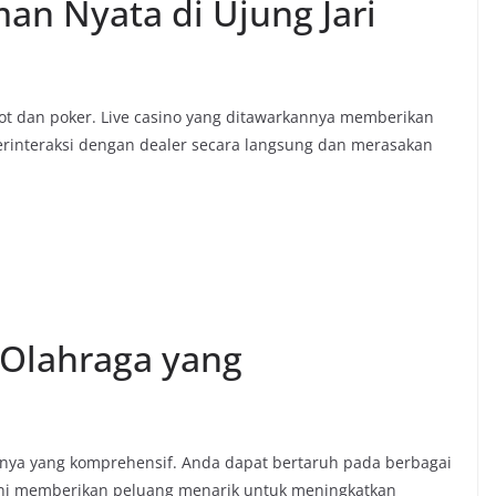
an Nyata di Ujung Jari
ot dan poker. Live casino yang ditawarkannya memberikan
rinteraksi dengan dealer secara langsung dan merasakan
 Olahraga yang
nya yang komprehensif. Anda dapat bertaruh pada berbagai
 Ini memberikan peluang menarik untuk meningkatkan