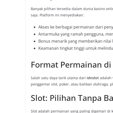
Banyak pilihan tersedia dalam dunia kasino on
saja. Platform ini menyediakan:
Akses ke berbagai permainan dari peny
Antarmuka yang ramah pengguna, mem
Bonus menarik yang memberikan nilai l
Keamanan tingkat tinggi untuk melindu
Format Permainan di 
Salah satu daya tarik utama dari
idnslot
adalah 
penggemar slot, poker, atau bahkan olahraga, pl
Slot: Pilihan Tanpa B
Slot adalah permainan yang paling digemari di 