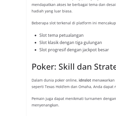
mendapatkan akses ke berbagai tema dan desai
hadiah yang luar biasa.
Beberapa slot terkenal di platform ini mencakup
Slot tema petualangan
Slot klasik dengan tiga gulungan
Slot progresif dengan jackpot besar
Poker: Skill dan Strat
Dalam dunia poker online,
idnslot
menawarkan pe
seperti Texas Hold’em dan Omaha, Anda dapat m
Pemain juga dapat menikmati turnamen dengan
menyenangkan.