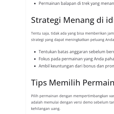
Permainan balapan di trek yang mena
Strategi Menang di id
Tentu saja, tidak ada yang bisa memberikan j
strategi yang dapat meningkatkan peluang And
Tentukan batas anggaran sebelum ber
Fokus pada permainan yang Anda paha
Ambil keuntungan dari bonus dan promo
Tips Memilih Permain
Pilih permainan dengan mempertimbangkan vari
adalah memulai dengan versi demo sebelum taruh
kehilangan uang.