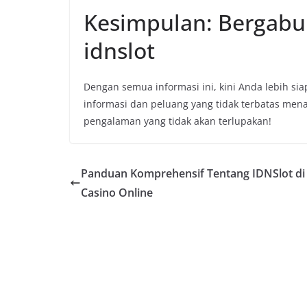
Kesimpulan: Bergabu
idnslot
Dengan semua informasi ini, kini Anda lebih si
informasi dan peluang yang tidak terbatas men
pengalaman yang tidak akan terlupakan!
Panduan Komprehensif Tentang IDNSlot di
Casino Online