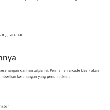
sang taruhan.
innya
esenangan dari nostalgia ini. Permainan arcade klasik akan
mberikan kesenangan yang penuh adrenalin.
nster