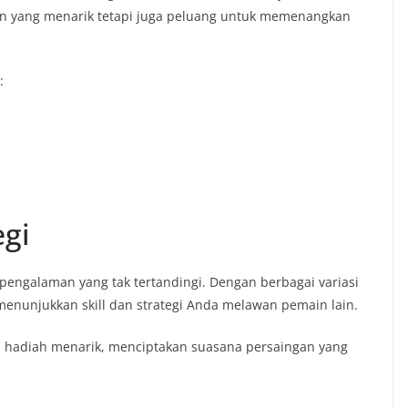
n yang menarik tetapi juga peluang untuk memenangkan
:
egi
ngalaman yang tak tertandingi. Dengan berbagai variasi
enunjukkan skill dan strategi Anda melawan pemain lain.
 hadiah menarik, menciptakan suasana persaingan yang