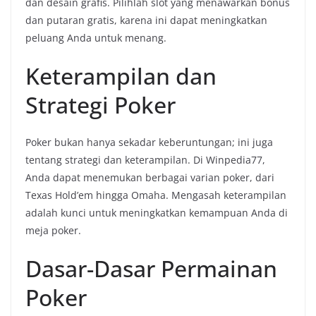
dan desain grafis. Pilihlah slot yang menawarkan bonus
dan putaran gratis, karena ini dapat meningkatkan
peluang Anda untuk menang.
Keterampilan dan
Strategi Poker
Poker bukan hanya sekadar keberuntungan; ini juga
tentang strategi dan keterampilan. Di Winpedia77,
Anda dapat menemukan berbagai varian poker, dari
Texas Hold’em hingga Omaha. Mengasah keterampilan
adalah kunci untuk meningkatkan kemampuan Anda di
meja poker.
Dasar-Dasar Permainan
Poker