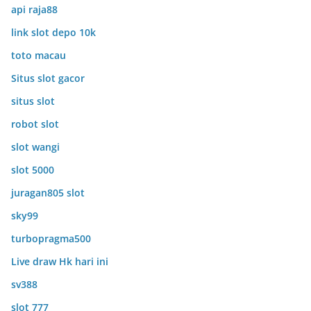
api raja88
link slot depo 10k
toto macau
Situs slot gacor
situs slot
robot slot
slot wangi
slot 5000
juragan805 slot
sky99
turbopragma500
Live draw Hk hari ini
sv388
slot 777