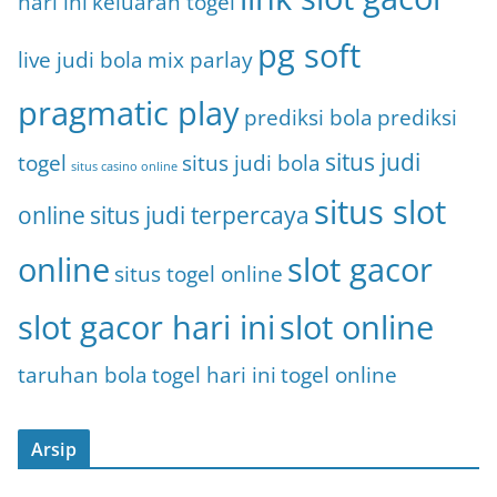
hari ini
keluaran togel
pg soft
live judi bola
mix parlay
pragmatic play
prediksi bola
prediksi
situs judi
togel
situs judi bola
situs casino online
situs slot
online
situs judi terpercaya
online
slot gacor
situs togel online
slot gacor hari ini
slot online
taruhan bola
togel hari ini
togel online
Arsip