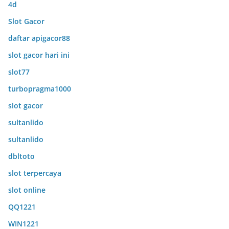
4d
Slot Gacor
daftar apigacor88
slot gacor hari ini
slot77
turbopragma1000
slot gacor
sultanlido
sultanlido
dbltoto
slot terpercaya
slot online
QQ1221
WIN1221