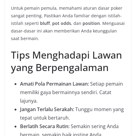
Untuk pemain pemula, memahami aturan dasar poker
sangat penting. Pastikan Anda familiar dengan istilah-
istilah seperti
bluff
,
pot odds
, dan
position
. Menguasai
dasar-dasar ini akan memberikan Anda keunggulan
saat bermain.
Tips Menghadapi Lawan
yang Berpengalaman
Amati Pola Permainan Lawan:
Setiap pemain
memiliki gaya bermainnya sendiri. Catat
lajunya.
Jangan Terlalu Serakah:
Tunggu momen yang
tepat untuk bertaruh.
Berlatih Secara Rutin:
Semakin sering Anda
bermain, semakin baik insting Anda.