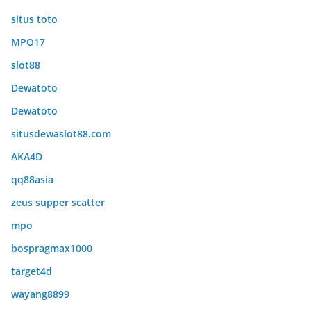
situs toto
MPO17
slot88
Dewatoto
Dewatoto
situsdewaslot88.com
AKA4D
qq88asia
zeus supper scatter
mpo
bospragmax1000
target4d
wayang8899