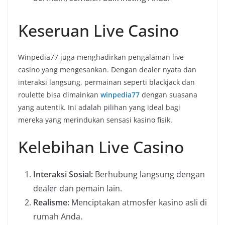
Keseruan Live Casino
Winpedia77 juga menghadirkan pengalaman live
casino yang mengesankan. Dengan dealer nyata dan
interaksi langsung, permainan seperti blackjack dan
roulette bisa dimainkan
winpedia77
dengan suasana
yang autentik. Ini adalah pilihan yang ideal bagi
mereka yang merindukan sensasi kasino fisik.
Kelebihan Live Casino
Interaksi Sosial:
Berhubung langsung dengan
dealer dan pemain lain.
Realisme:
Menciptakan atmosfer kasino asli di
rumah Anda.