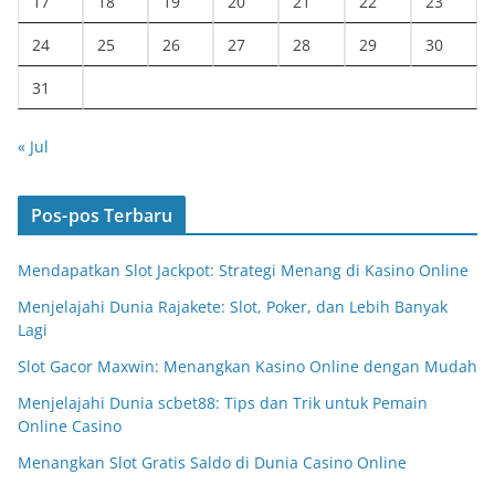
17
18
19
20
21
22
23
24
25
26
27
28
29
30
31
« Jul
Pos-pos Terbaru
Mendapatkan Slot Jackpot: Strategi Menang di Kasino Online
Menjelajahi Dunia Rajakete: Slot, Poker, dan Lebih Banyak
Lagi
Slot Gacor Maxwin: Menangkan Kasino Online dengan Mudah
Menjelajahi Dunia scbet88: Tips dan Trik untuk Pemain
Online Casino
Menangkan Slot Gratis Saldo di Dunia Casino Online