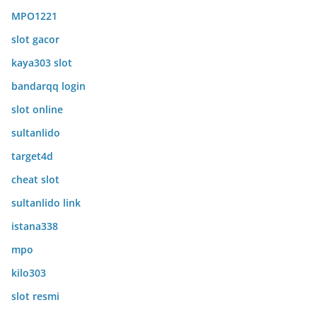
MPO1221
slot gacor
kaya303 slot
bandarqq login
slot online
sultanlido
target4d
cheat slot
sultanlido link
istana338
mpo
kilo303
slot resmi