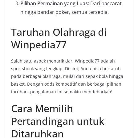
Pilihan Permainan yang Luas:
Dari baccarat
hingga bandar poker, semua tersedia.
Taruhan Olahraga di
Winpedia77
Salah satu aspek menarik dari Winpedia77 adalah
sportsbook yang lengkap. Di sini, Anda bisa bertaruh
pada berbagai olahraga, mulai dari sepak bola hingga
basket. Dengan odds kompetitif dan berbagai pilihan
taruhan, pengalaman ini semakin mendebarkan!
Cara Memilih
Pertandingan untuk
Ditaruhkan