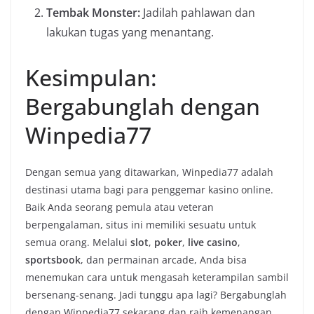
Tembak Monster:
Jadilah pahlawan dan
lakukan tugas yang menantang.
Kesimpulan:
Bergabunglah dengan
Winpedia77
Dengan semua yang ditawarkan, Winpedia77 adalah
destinasi utama bagi para penggemar kasino online.
Baik Anda seorang pemula atau veteran
berpengalaman, situs ini memiliki sesuatu untuk
semua orang. Melalui
slot
,
poker
,
live casino
,
sportsbook
, dan permainan arcade, Anda bisa
menemukan cara untuk mengasah keterampilan sambil
bersenang-senang. Jadi tunggu apa lagi? Bergabunglah
dengan Winpedia77 sekarang dan raih kemenangan