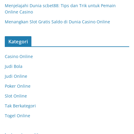
Menjelajahi Dunia scbet88: Tips dan Trik untuk Pemain
Online Casino
Menangkan Slot Gratis Saldo di Dunia Casino Online
Kategori
Casino Online
Judi Bola
Judi Online
Poker Online
Slot Online
Tak Berkategori
Togel Online