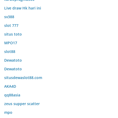
Live draw Hk hari ini
sv388
slot 777
situs toto
MPO17
slot88
Dewatoto
Dewatoto
situsdewaslot88.com
AKA4D
qq88asia
zeus supper scatter
mpo