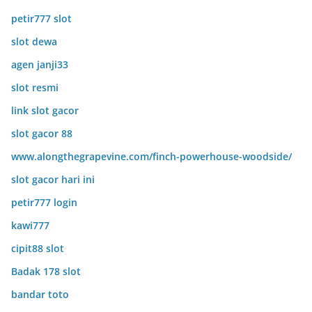
petir777 slot
slot dewa
agen janji33
slot resmi
link slot gacor
slot gacor 88
www.alongthegrapevine.com/finch-powerhouse-woodside/
slot gacor hari ini
petir777 login
kawi777
cipit88 slot
Badak 178 slot
bandar toto