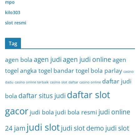
mpo
kilo303
slot resmi
Tag
agen judi
agen judi online
agen bola
agen
togel
angka togel
bandar togel
bola parlay
casino
daftar judi
dadu
casino online terbaik
casino slot
daftar casino online
daftar slot
daftar situs judi
bola
gacor
judi online
judi bola
judi bola resmi
judi slot
24 jam
judi slot demo
judi slot