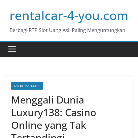
Skip
rentalcar-4-you.com
to
content
Berbagi RTP Slot Uang Asli Paling Menguntungkan
TAK BERKATEGORI
Menggali Dunia
Luxury138: Casino
Online yang Tak
Tertandingi