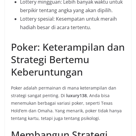
Lottery mingguan: Lebih banyak waktu untuk
berpikir tentang angka yang akan dipilih.
Lottery spesial: Kesempatan untuk meraih
hadiah besar di acara tertentu.
Poker: Keterampilan dan
Strategi Bertemu
Keberuntungan
Poker adalah permainan di mana keterampilan dan
strategi sangat penting. Di
luxury138
, Anda bisa
menemukan berbagai variasi poker, seperti Texas
Hold’em dan Omaha. Yang menarik, poker tidak hanya
tentang kartu, tetapi juga tentang psikologi.
Membangun Strategi