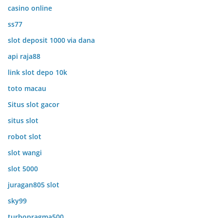
casino online
ss77
slot deposit 1000 via dana
api raja88
link slot depo 10k
toto macau
Situs slot gacor
situs slot
robot slot
slot wangi
slot 5000
juragan805 slot
sky99
turbopragma500