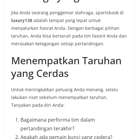
Jika Anda seorang penggemar olahraga, sportsbook di
luxury138
adalah tempat yang tepat untuk
menyalurkan hasrat Anda. Dengan berbagai pilihan
taruhan, Anda bisa bertaruh pada tim favorit Anda dan
merasakan ketegangan setiap pertandingan.
Menempatkan Taruhan
yang Cerdas
Untuk meningkatkan peluang Anda menang, selalu
lakukan riset sebelum menempatkan taruhan.
Tanyakan pada diri Anda:
Bagaimana performa tim dalam
pertandingan terakhir?
Apakah ada pemain kunci yang cedera?