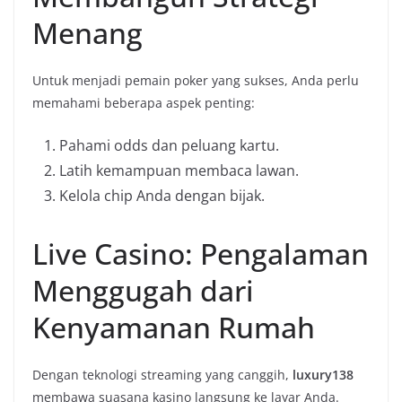
Menang
Untuk menjadi pemain poker yang sukses, Anda perlu
memahami beberapa aspek penting:
Pahami odds dan peluang kartu.
Latih kemampuan membaca lawan.
Kelola chip Anda dengan bijak.
Live Casino: Pengalaman
Menggugah dari
Kenyamanan Rumah
Dengan teknologi streaming yang canggih,
luxury138
membawa suasana kasino langsung ke layar Anda.