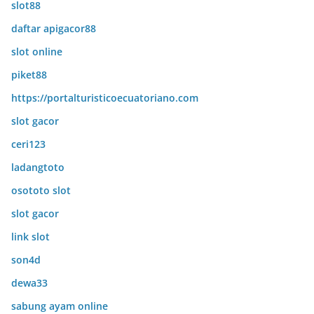
slot88
daftar apigacor88
slot online
piket88
https://portalturisticoecuatoriano.com
slot gacor
ceri123
ladangtoto
osototo slot
slot gacor
link slot
son4d
dewa33
sabung ayam online