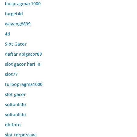
bospragmax1000
target4d
wayang8899
4d
Slot Gacor
daftar apigacor88
slot gacor hari ini
slot77
turbopragma1000
slot gacor
sultanlido
sultanlido
dbltoto
slot terpercaya