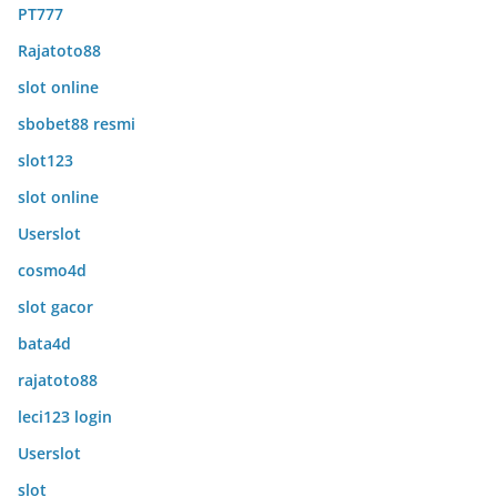
PT777
Rajatoto88
slot online
sbobet88 resmi
slot123
slot online
Userslot
cosmo4d
slot gacor
bata4d
rajatoto88
leci123 login
Userslot
slot