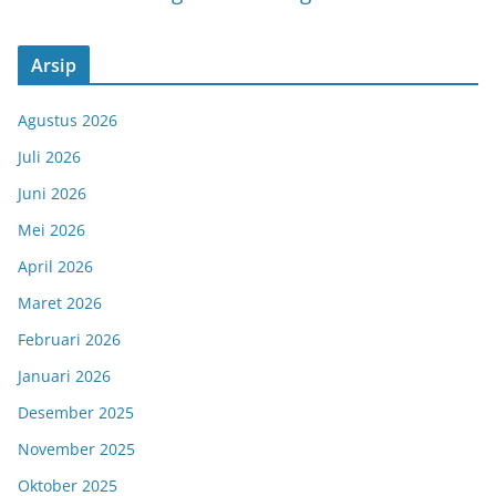
Arsip
Agustus 2026
Juli 2026
Juni 2026
Mei 2026
April 2026
Maret 2026
Februari 2026
Januari 2026
Desember 2025
November 2025
Oktober 2025