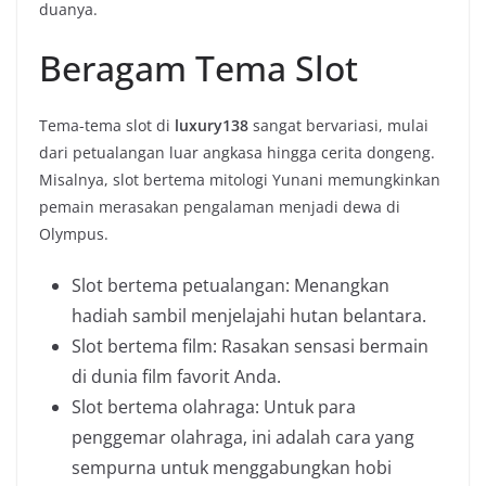
duanya.
Beragam Tema Slot
Tema-tema slot di
luxury138
sangat bervariasi, mulai
dari petualangan luar angkasa hingga cerita dongeng.
Misalnya, slot bertema mitologi Yunani memungkinkan
pemain merasakan pengalaman menjadi dewa di
Olympus.
Slot bertema petualangan: Menangkan
hadiah sambil menjelajahi hutan belantara.
Slot bertema film: Rasakan sensasi bermain
di dunia film favorit Anda.
Slot bertema olahraga: Untuk para
penggemar olahraga, ini adalah cara yang
sempurna untuk menggabungkan hobi