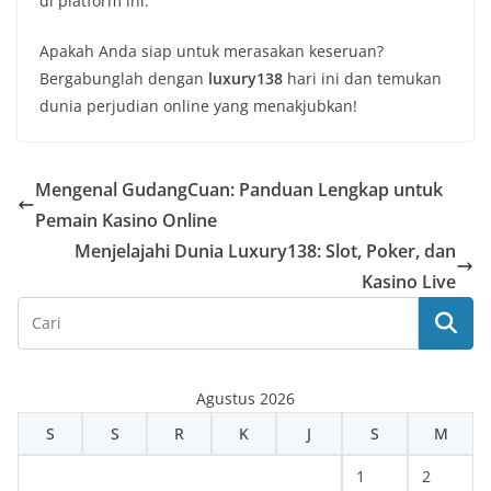
di platform ini.
Apakah Anda siap untuk merasakan keseruan?
Bergabunglah dengan
luxury138
hari ini dan temukan
dunia perjudian online yang menakjubkan!
Mengenal GudangCuan: Panduan Lengkap untuk
Pemain Kasino Online
Menjelajahi Dunia Luxury138: Slot, Poker, dan
Kasino Live
Agustus 2026
S
S
R
K
J
S
M
1
2