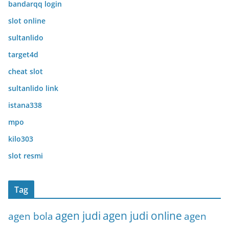
bandarqq login
slot online
sultanlido
target4d
cheat slot
sultanlido link
istana338
mpo
kilo303
slot resmi
Tag
agen judi
agen judi online
agen bola
agen