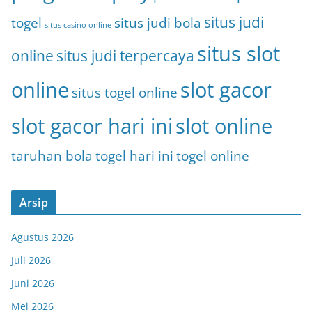
situs judi
togel
situs judi bola
situs casino online
situs slot
online
situs judi terpercaya
online
slot gacor
situs togel online
slot gacor hari ini
slot online
taruhan bola
togel hari ini
togel online
Arsip
Agustus 2026
Juli 2026
Juni 2026
Mei 2026