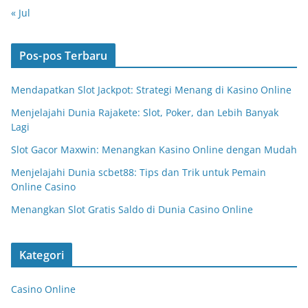
« Jul
Pos-pos Terbaru
Mendapatkan Slot Jackpot: Strategi Menang di Kasino Online
Menjelajahi Dunia Rajakete: Slot, Poker, dan Lebih Banyak
Lagi
Slot Gacor Maxwin: Menangkan Kasino Online dengan Mudah
Menjelajahi Dunia scbet88: Tips dan Trik untuk Pemain
Online Casino
Menangkan Slot Gratis Saldo di Dunia Casino Online
Kategori
Casino Online