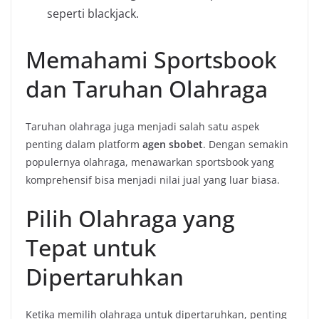
seperti blackjack.
Memahami Sportsbook
dan Taruhan Olahraga
Taruhan olahraga juga menjadi salah satu aspek
penting dalam platform
agen sbobet
. Dengan semakin
populernya olahraga, menawarkan sportsbook yang
komprehensif bisa menjadi nilai jual yang luar biasa.
Pilih Olahraga yang
Tepat untuk
Dipertaruhkan
Ketika memilih olahraga untuk dipertaruhkan, penting