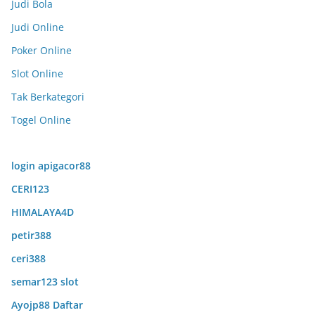
Judi Bola
Judi Online
Poker Online
Slot Online
Tak Berkategori
Togel Online
login apigacor88
CERI123
HIMALAYA4D
petir388
ceri388
semar123 slot
Ayojp88 Daftar