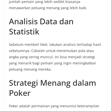
jumlah pemain yang lebih sedikit biasanya
menawarkan peluang menang yang lebih baik.
Analisis Data dan
Statistik
Sebelum membeli tiket, lakukan analisis terhadap hasil
sebelumnya. Cobalah untuk menemukan pola atau
angka yang sering muncul. Ini bisa menjadi strategi
yang menarik bagi pemain yang ingin meningkatkan
peluang menang mereka.
Strategi Menang dalam
Poker
Poker adalah permainan yang menuntut keterampilan