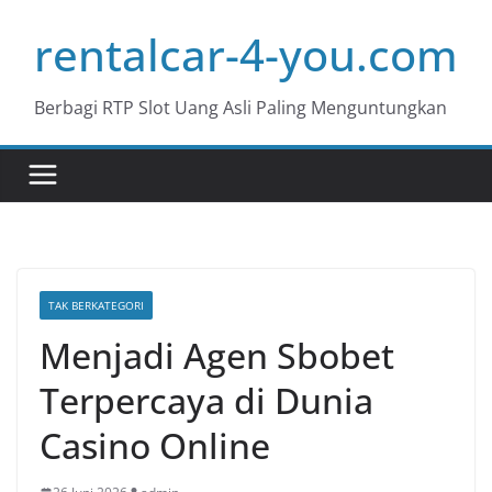
Skip
rentalcar-4-you.com
to
content
Berbagi RTP Slot Uang Asli Paling Menguntungkan
TAK BERKATEGORI
Menjadi Agen Sbobet
Terpercaya di Dunia
Casino Online