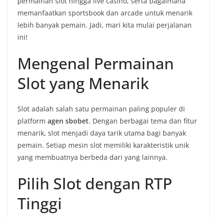
permainan slot hingga live casino, serta bagaimana
memanfaatkan sportsbook dan arcade untuk menarik
lebih banyak pemain. Jadi, mari kita mulai perjalanan
ini!
Mengenal Permainan
Slot yang Menarik
Slot adalah salah satu permainan paling populer di
platform
agen sbobet
. Dengan berbagai tema dan fitur
menarik, slot menjadi daya tarik utama bagi banyak
pemain. Setiap mesin slot memiliki karakteristik unik
yang membuatnya berbeda dari yang lainnya.
Pilih Slot dengan RTP
Tinggi