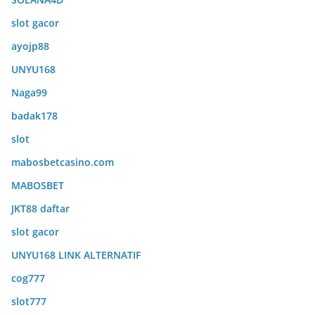
slot gacor
ayojp88
UNYU168
Naga99
badak178
slot
mabosbetcasino.com
MABOSBET
JKT88 daftar
slot gacor
UNYU168 LINK ALTERNATIF
cog777
slot777