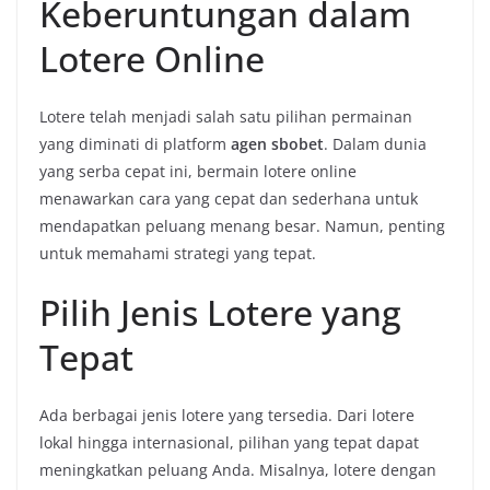
Keberuntungan dalam
Lotere Online
Lotere telah menjadi salah satu pilihan permainan
yang diminati di platform
agen sbobet
. Dalam dunia
yang serba cepat ini, bermain lotere online
menawarkan cara yang cepat dan sederhana untuk
mendapatkan peluang menang besar. Namun, penting
untuk memahami strategi yang tepat.
Pilih Jenis Lotere yang
Tepat
Ada berbagai jenis lotere yang tersedia. Dari lotere
lokal hingga internasional, pilihan yang tepat dapat
meningkatkan peluang Anda. Misalnya, lotere dengan