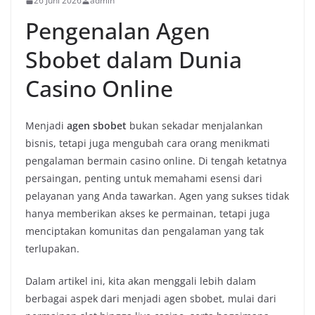
26 Juni 2026
admin
Pengenalan Agen
Sbobet dalam Dunia
Casino Online
Menjadi
agen sbobet
bukan sekadar menjalankan
bisnis, tetapi juga mengubah cara orang menikmati
pengalaman bermain casino online. Di tengah ketatnya
persaingan, penting untuk memahami esensi dari
pelayanan yang Anda tawarkan. Agen yang sukses tidak
hanya memberikan akses ke permainan, tetapi juga
menciptakan komunitas dan pengalaman yang tak
terlupakan.
Dalam artikel ini, kita akan menggali lebih dalam
berbagai aspek dari menjadi agen sbobet, mulai dari