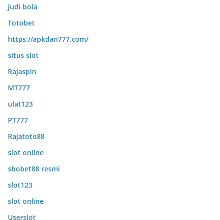
judi bola
Totobet
https://apkdan777.com/
situs slot
Rajaspin
MT777
ulat123
PT777
Rajatoto88
slot online
sbobet88 resmi
slot123
slot online
Userslot