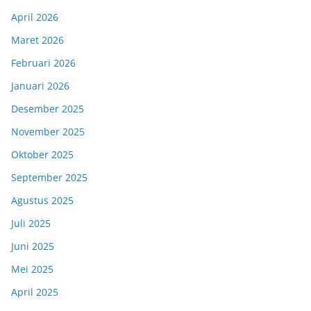
April 2026
Maret 2026
Februari 2026
Januari 2026
Desember 2025
November 2025
Oktober 2025
September 2025
Agustus 2025
Juli 2025
Juni 2025
Mei 2025
April 2025