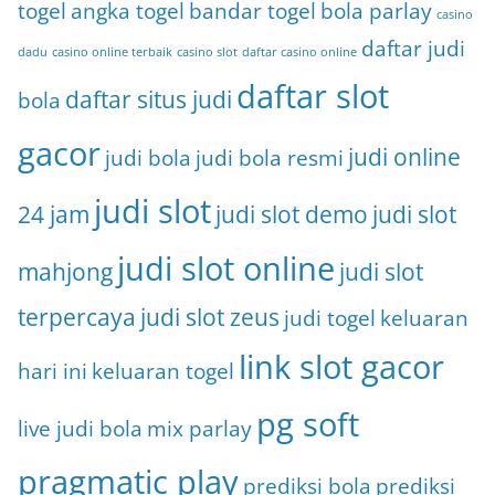
togel
angka togel
bandar togel
bola parlay
casino
daftar judi
dadu
casino online terbaik
casino slot
daftar casino online
daftar slot
daftar situs judi
bola
gacor
judi online
judi bola
judi bola resmi
judi slot
24 jam
judi slot demo
judi slot
judi slot online
mahjong
judi slot
terpercaya
judi slot zeus
judi togel
keluaran
link slot gacor
hari ini
keluaran togel
pg soft
live judi bola
mix parlay
pragmatic play
prediksi bola
prediksi