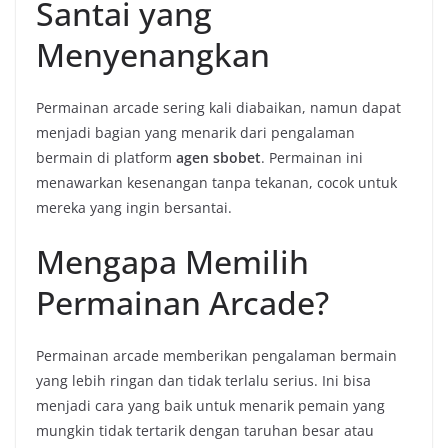
Santai yang
Menyenangkan
Permainan arcade sering kali diabaikan, namun dapat
menjadi bagian yang menarik dari pengalaman
bermain di platform
agen sbobet
. Permainan ini
menawarkan kesenangan tanpa tekanan, cocok untuk
mereka yang ingin bersantai.
Mengapa Memilih
Permainan Arcade?
Permainan arcade memberikan pengalaman bermain
yang lebih ringan dan tidak terlalu serius. Ini bisa
menjadi cara yang baik untuk menarik pemain yang
mungkin tidak tertarik dengan taruhan besar atau