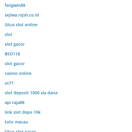
fangwin88
sejiwa.rsjsh.co.id
Situs slot online
slot
slot gacor
BSO118
slot gacor
casino online
ss77
slot deposit 1000 via dana
api raja88
link slot depo 10k
toto macau
Situs slot gacor