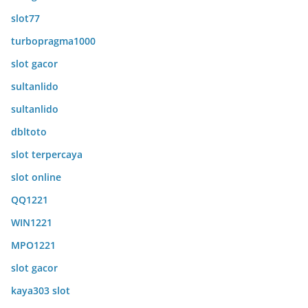
slot77
turbopragma1000
slot gacor
sultanlido
sultanlido
dbltoto
slot terpercaya
slot online
QQ1221
WIN1221
MPO1221
slot gacor
kaya303 slot