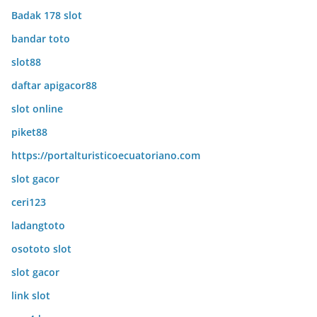
Badak 178 slot
bandar toto
slot88
daftar apigacor88
slot online
piket88
https://portalturisticoecuatoriano.com
slot gacor
ceri123
ladangtoto
osototo slot
slot gacor
link slot