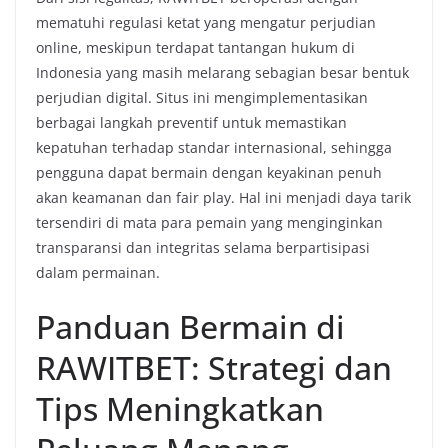
mematuhi regulasi ketat yang mengatur perjudian
online, meskipun terdapat tantangan hukum di
Indonesia yang masih melarang sebagian besar bentuk
perjudian digital. Situs ini mengimplementasikan
berbagai langkah preventif untuk memastikan
kepatuhan terhadap standar internasional, sehingga
pengguna dapat bermain dengan keyakinan penuh
akan keamanan dan fair play. Hal ini menjadi daya tarik
tersendiri di mata para pemain yang menginginkan
transparansi dan integritas selama berpartisipasi
dalam permainan.
Panduan Bermain di
RAWITBET: Strategi dan
Tips Meningkatkan