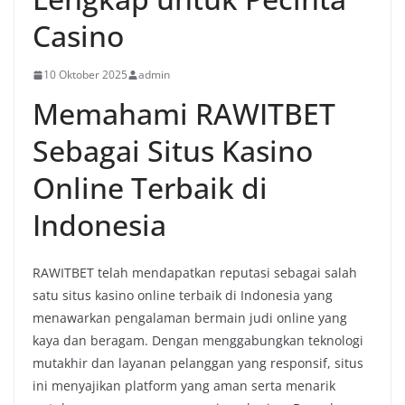
Casino
10 Oktober 2025
admin
Memahami RAWITBET
Sebagai Situs Kasino
Online Terbaik di
Indonesia
RAWITBET telah mendapatkan reputasi sebagai salah
satu situs kasino online terbaik di Indonesia yang
menawarkan pengalaman bermain judi online yang
kaya dan beragam. Dengan menggabungkan teknologi
mutakhir dan layanan pelanggan yang responsif, situs
ini menyajikan platform yang aman serta menarik