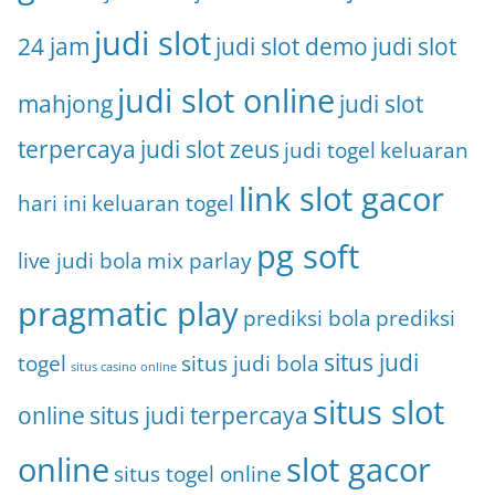
judi slot
24 jam
judi slot demo
judi slot
judi slot online
mahjong
judi slot
terpercaya
judi slot zeus
judi togel
keluaran
link slot gacor
hari ini
keluaran togel
pg soft
live judi bola
mix parlay
pragmatic play
prediksi bola
prediksi
situs judi
togel
situs judi bola
situs casino online
situs slot
online
situs judi terpercaya
online
slot gacor
situs togel online