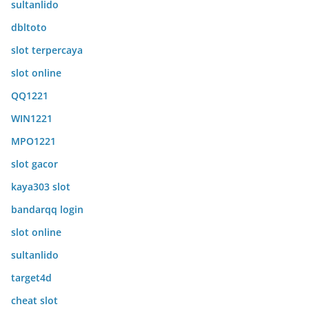
sultanlido
dbltoto
slot terpercaya
slot online
QQ1221
WIN1221
MPO1221
slot gacor
kaya303 slot
bandarqq login
slot online
sultanlido
target4d
cheat slot