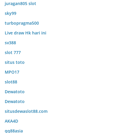
juragan805 slot
sky99
turbopragma500
Live draw Hk hari ini
sv388
slot 777
situs toto
MPO17
slot88
Dewatoto
Dewatoto
situsdewaslot88.com
AKA4D
qq88asia