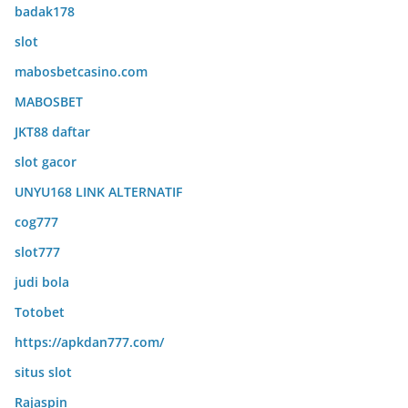
badak178
slot
mabosbetcasino.com
MABOSBET
JKT88 daftar
slot gacor
UNYU168 LINK ALTERNATIF
cog777
slot777
judi bola
Totobet
https://apkdan777.com/
situs slot
Rajaspin