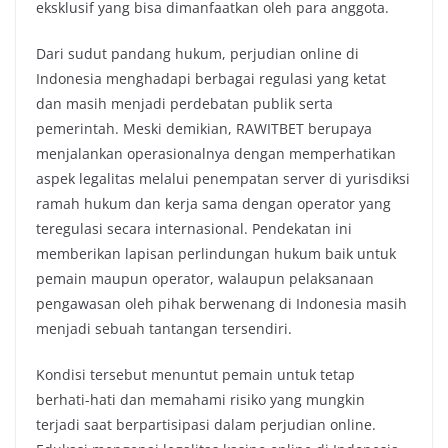
eksklusif yang bisa dimanfaatkan oleh para anggota.
Dari sudut pandang hukum, perjudian online di
Indonesia menghadapi berbagai regulasi yang ketat
dan masih menjadi perdebatan publik serta
pemerintah. Meski demikian, RAWITBET berupaya
menjalankan operasionalnya dengan memperhatikan
aspek legalitas melalui penempatan server di yurisdiksi
ramah hukum dan kerja sama dengan operator yang
teregulasi secara internasional. Pendekatan ini
memberikan lapisan perlindungan hukum baik untuk
pemain maupun operator, walaupun pelaksanaan
pengawasan oleh pihak berwenang di Indonesia masih
menjadi sebuah tantangan tersendiri.
Kondisi tersebut menuntut pemain untuk tetap
berhati-hati dan memahami risiko yang mungkin
terjadi saat berpartisipasi dalam perjudian online.