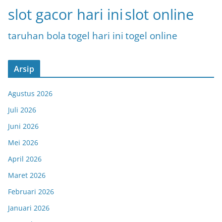
slot gacor hari ini
slot online
taruhan bola
togel hari ini
togel online
Arsip
Agustus 2026
Juli 2026
Juni 2026
Mei 2026
April 2026
Maret 2026
Februari 2026
Januari 2026