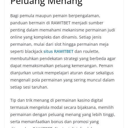
Peluang Menang
Bagi pemula maupun pemain berpengalaman,
panduan bermain di RAWITBET menjadi sumber
penting dalam memahami mekanisme permainan judi
online yang kompleks dan dinamis. Setiap jenis
permainan, mulai dari slot hingga permainan meja
seperti blackjack
situs RAWITBET
dan roulette,
membutuhkan pendekatan strategi yang berbeda agar
dapat memaksimalkan peluang kemenangan. Pemain
dianjurkan untuk mempelajari aturan dasar sekaligus
mengenali pola permainan yang sering muncul dalam
setiap sesi taruhan.
Tip dan trik menang di permainan kasino digital
termasuk mengelola modal secara bijaksana, memilih
permainan dengan peluang menang yang lebih tinggi,
serta memanfaatkan bonus dan promosi yang