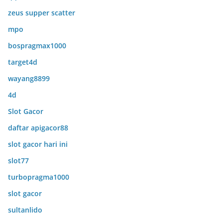
zeus supper scatter
mpo
bospragmax1000
target4d
wayang8899
4d
Slot Gacor
daftar apigacor88
slot gacor hari ini
slot77
turbopragma1000
slot gacor
sultanlido