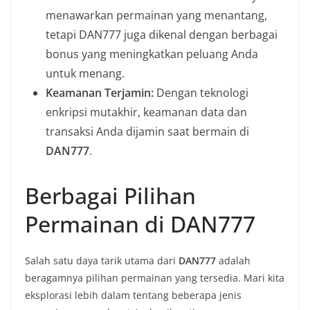
menawarkan permainan yang menantang,
tetapi DAN777 juga dikenal dengan berbagai
bonus yang meningkatkan peluang Anda
untuk menang.
Keamanan Terjamin:
Dengan teknologi
enkripsi mutakhir, keamanan data dan
transaksi Anda dijamin saat bermain di
DAN777
.
Berbagai Pilihan
Permainan di DAN777
Salah satu daya tarik utama dari
DAN777
adalah
beragamnya pilihan permainan yang tersedia. Mari kita
eksplorasi lebih dalam tentang beberapa jenis