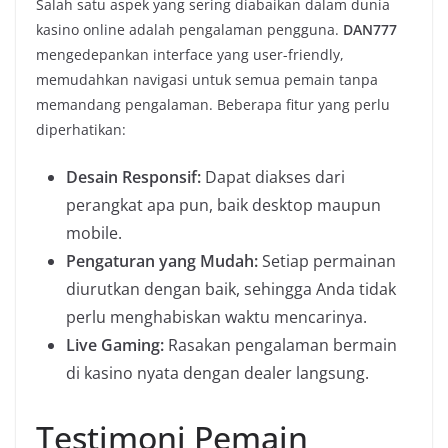
Salah satu aspek yang sering diabaikan dalam dunia
kasino online adalah pengalaman pengguna.
DAN777
mengedepankan interface yang user-friendly,
memudahkan navigasi untuk semua pemain tanpa
memandang pengalaman. Beberapa fitur yang perlu
diperhatikan:
Desain Responsif:
Dapat diakses dari
perangkat apa pun, baik desktop maupun
mobile.
Pengaturan yang Mudah:
Setiap permainan
diurutkan dengan baik, sehingga Anda tidak
perlu menghabiskan waktu mencarinya.
Live Gaming:
Rasakan pengalaman bermain
di kasino nyata dengan dealer langsung.
Testimoni Pemain