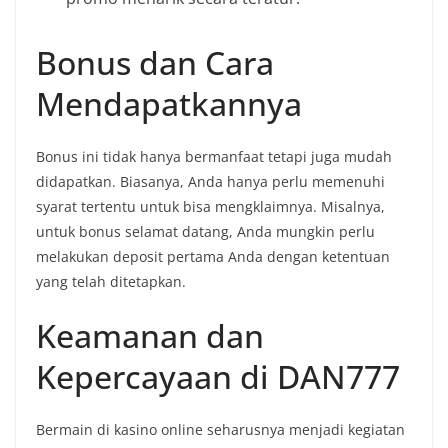
Bonus dan Cara
Mendapatkannya
Bonus ini tidak hanya bermanfaat tetapi juga mudah
didapatkan. Biasanya, Anda hanya perlu memenuhi
syarat tertentu untuk bisa mengklaimnya. Misalnya,
untuk bonus selamat datang, Anda mungkin perlu
melakukan deposit pertama Anda dengan ketentuan
yang telah ditetapkan.
Keamanan dan
Kepercayaan di DAN777
Bermain di kasino online seharusnya menjadi kegiatan