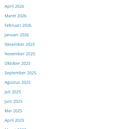
April 2026
Maret 2026
Februari 2026
Januari 2026
Desember 2025
November 2025
Oktober 2025
September 2025
Agustus 2025
Juli 2025
Juni 2025
Mei 2025
April 2025