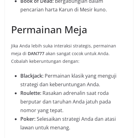
Book of Dead:
Bergabunglah dalam
pencarian harta Karun di Mesir kuno.
Permainan Meja
Jika Anda lebih suka interaksi strategis, permainan
meja di
DAN777
akan sangat cocok untuk Anda.
Cobalah keberuntungan dengan:
Blackjack:
Permainan klasik yang menguji
strategi dan keberuntungan Anda.
Roulette:
Rasakan adrenalin saat roda
berputar dan taruhan Anda jatuh pada
nomor yang tepat.
Poker:
Selesaikan strategi Anda dan atasi
lawan untuk menang.