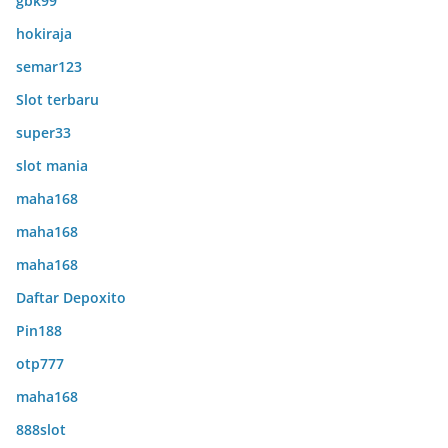
gbk99
hokiraja
semar123
Slot terbaru
super33
slot mania
maha168
maha168
maha168
Daftar Depoxito
Pin188
otp777
maha168
888slot