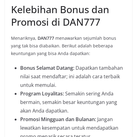
Kelebihan Bonus dan
Promosi di DAN777
Menariknya,
DAN777
menawarkan sejumlah bonus
yang tak bisa diabaikan. Berikut adalah beberapa
keuntungan yang bisa Anda dapatkan:
Bonus Selamat Datang:
Dapatkan tambahan
nilai saat mendaftar; ini adalah cara terbaik
untuk memulai.
Program Loyalitas:
Semakin sering Anda
bermain, semakin besar keuntungan yang
akan Anda dapatkan.
Promosi Mingguan dan Bulanan:
Jangan
lewatkan kesempatan untuk mendapatkan
promo menarik secara teratur.