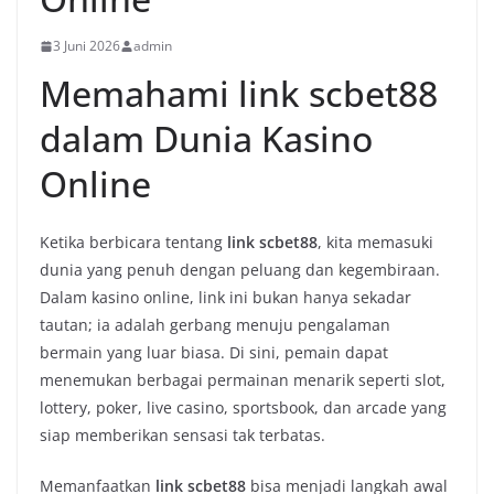
3 Juni 2026
admin
Memahami link scbet88
dalam Dunia Kasino
Online
Ketika berbicara tentang
link scbet88
, kita memasuki
dunia yang penuh dengan peluang dan kegembiraan.
Dalam kasino online, link ini bukan hanya sekadar
tautan; ia adalah gerbang menuju pengalaman
bermain yang luar biasa. Di sini, pemain dapat
menemukan berbagai permainan menarik seperti slot,
lottery, poker, live casino, sportsbook, dan arcade yang
siap memberikan sensasi tak terbatas.
Memanfaatkan
link scbet88
bisa menjadi langkah awal