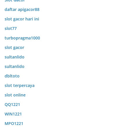
daftar apigacor88
slot gacor hari ini
slot77
turbopragma1000
slot gacor
sultanlido
sultanlido
dbltoto
slot terpercaya
slot online
QQ1221
WIN1221
MPO1221