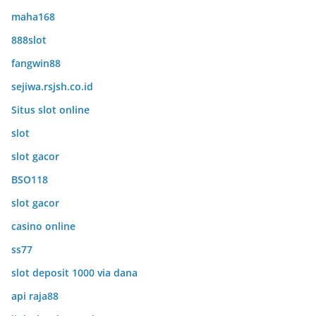
maha168
888slot
fangwin88
sejiwa.rsjsh.co.id
Situs slot online
slot
slot gacor
BSO118
slot gacor
casino online
ss77
slot deposit 1000 via dana
api raja88