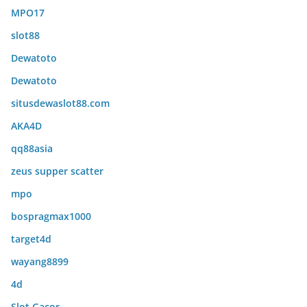
MPO17
slot88
Dewatoto
Dewatoto
situsdewaslot88.com
AKA4D
qq88asia
zeus supper scatter
mpo
bospragmax1000
target4d
wayang8899
4d
Slot Gacor