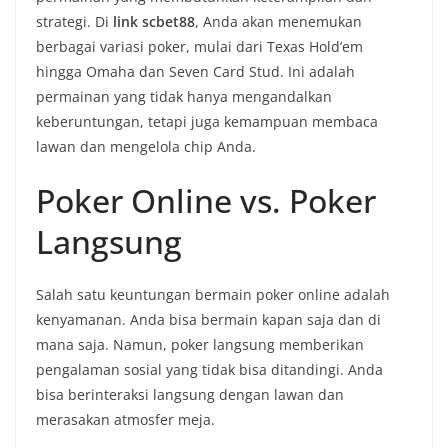
strategi. Di
link scbet88
, Anda akan menemukan
berbagai variasi poker, mulai dari Texas Hold’em
hingga Omaha dan Seven Card Stud. Ini adalah
permainan yang tidak hanya mengandalkan
keberuntungan, tetapi juga kemampuan membaca
lawan dan mengelola chip Anda.
Poker Online vs. Poker
Langsung
Salah satu keuntungan bermain poker online adalah
kenyamanan. Anda bisa bermain kapan saja dan di
mana saja. Namun, poker langsung memberikan
pengalaman sosial yang tidak bisa ditandingi. Anda
bisa berinteraksi langsung dengan lawan dan
merasakan atmosfer meja.