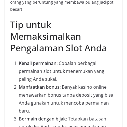
orang yang beruntung yang membawa pulang jackpot
besar!
Tip untuk
Memaksimalkan
Pengalaman Slot Anda
Kenali permainan:
Cobalah berbagai
permainan slot untuk menemukan yang
paling Anda sukai.
Manfaatkan bonus:
Banyak kasino online
menawarkan bonus tanpa deposit yang bisa
Anda gunakan untuk mencoba permainan
baru.
Bermain dengan bijak:
Tetapkan batasan
untuk diri Anda sendiri agar pengalaman