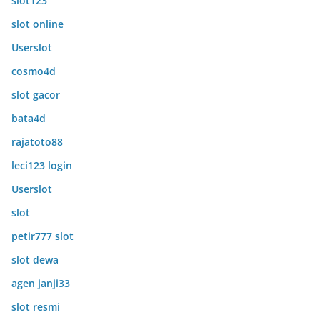
slot123
slot online
Userslot
cosmo4d
slot gacor
bata4d
rajatoto88
leci123 login
Userslot
slot
petir777 slot
slot dewa
agen janji33
slot resmi