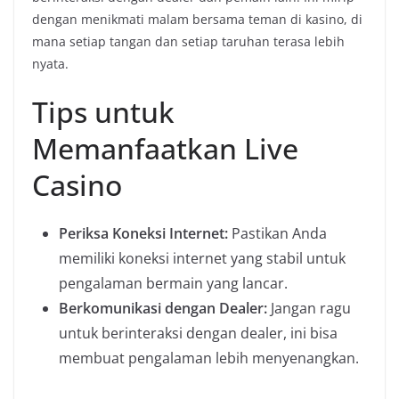
dengan menikmati malam bersama teman di kasino, di
mana setiap tangan dan setiap taruhan terasa lebih
nyata.
Tips untuk
Memanfaatkan Live
Casino
Periksa Koneksi Internet:
Pastikan Anda
memiliki koneksi internet yang stabil untuk
pengalaman bermain yang lancar.
Berkomunikasi dengan Dealer:
Jangan ragu
untuk berinteraksi dengan dealer, ini bisa
membuat pengalaman lebih menyenangkan.