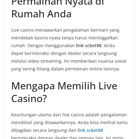
Permainan Nyata di
Rumah Anda
Live casino menawarkan pengalaman bermain yang
mendekati kasino nyata tanpa harus meninggalkan
rumah. Dengan menggunakan
link scbet88
, Anda
dapat berinteraksi dengan dealer secara langsung
melalui video streaming. Ini memberikan nuansa sosial
yang sering hilang dalam permainan online lainnya.
Mengapa Memilih Live
Casino?
Keuntungan utama dari live casino adalah pengalaman
mendetail yang ditawarkannya. Anda bisa melihat kartu
dibagikan secara langsung dan
link scbet88
berinteraksi dengan dealer dan pemain lain. Ini mirip