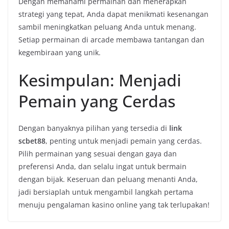
Dengan memahami permainan dan menerapkan
strategi yang tepat, Anda dapat menikmati kesenangan
sambil meningkatkan peluang Anda untuk menang.
Setiap permainan di arcade membawa tantangan dan
kegembiraan yang unik.
Kesimpulan: Menjadi
Pemain yang Cerdas
Dengan banyaknya pilihan yang tersedia di
link
scbet88
, penting untuk menjadi pemain yang cerdas.
Pilih permainan yang sesuai dengan gaya dan
preferensi Anda, dan selalu ingat untuk bermain
dengan bijak. Keseruan dan peluang menanti Anda,
jadi bersiaplah untuk mengambil langkah pertama
menuju pengalaman kasino online yang tak terlupakan!