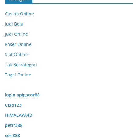
Casino Online
Judi Bola
Judi Online
Poker Online
Slot Online
Tak Berkategori
Togel Online
login apigacor88
CERI123
HIMALAYA4D
petir388
ceri388