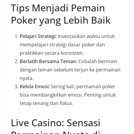
Tips Menjadi Pemain
Poker yang Lebih Baik
Pelajari Strategi:
Investasikan waktu untuk
mempelajari strategi dasar poker dan
praktikkan secara konsisten.
Berlatih Bersama Teman:
Cobalah bermain
dengan teman sebelum terjun ke permainan
nyata.
Kelola Emosi:
Sering kali, permainan poker
bisa membangkitkan emosi. Penting untuk
tetap tenang dan fokus.
Live Casino: Sensasi