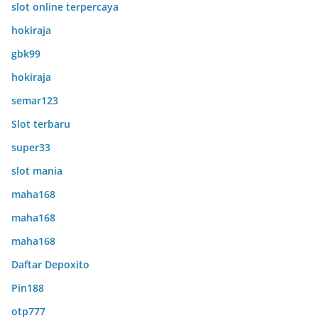
slot online terpercaya
hokiraja
gbk99
hokiraja
semar123
Slot terbaru
super33
slot mania
maha168
maha168
maha168
Daftar Depoxito
Pin188
otp777