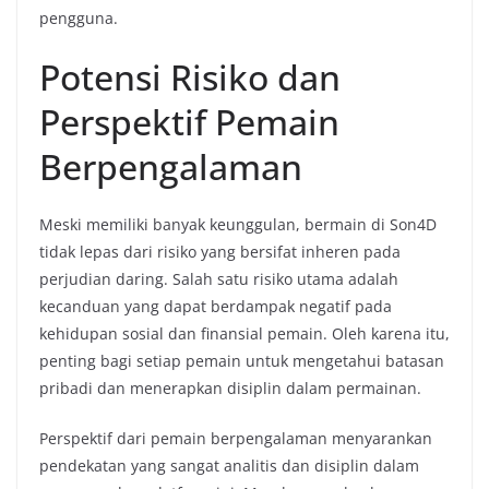
pengguna.
Potensi Risiko dan
Perspektif Pemain
Berpengalaman
Meski memiliki banyak keunggulan, bermain di Son4D
tidak lepas dari risiko yang bersifat inheren pada
perjudian daring. Salah satu risiko utama adalah
kecanduan yang dapat berdampak negatif pada
kehidupan sosial dan finansial pemain. Oleh karena itu,
penting bagi setiap pemain untuk mengetahui batasan
pribadi dan menerapkan disiplin dalam permainan.
Perspektif dari pemain berpengalaman menyarankan
pendekatan yang sangat analitis dan disiplin dalam