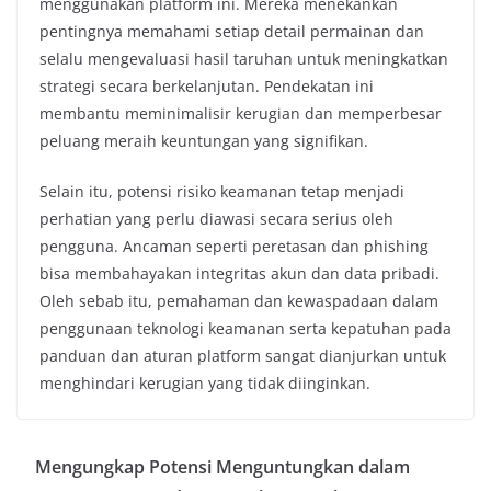
menggunakan platform ini. Mereka menekankan
pentingnya memahami setiap detail permainan dan
selalu mengevaluasi hasil taruhan untuk meningkatkan
strategi secara berkelanjutan. Pendekatan ini
membantu meminimalisir kerugian dan memperbesar
peluang meraih keuntungan yang signifikan.
Selain itu, potensi risiko keamanan tetap menjadi
perhatian yang perlu diawasi secara serius oleh
pengguna. Ancaman seperti peretasan dan phishing
bisa membahayakan integritas akun dan data pribadi.
Oleh sebab itu, pemahaman dan kewaspadaan dalam
penggunaan teknologi keamanan serta kepatuhan pada
panduan dan aturan platform sangat dianjurkan untuk
menghindari kerugian yang tidak diinginkan.
Mengungkap Potensi Menguntungkan dalam