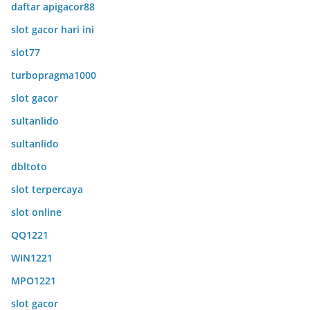
daftar apigacor88
slot gacor hari ini
slot77
turbopragma1000
slot gacor
sultanlido
sultanlido
dbltoto
slot terpercaya
slot online
QQ1221
WIN1221
MPO1221
slot gacor