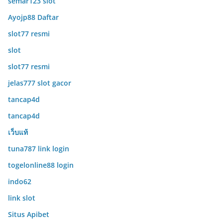
semar123 slot
Ayojp88 Daftar
slot77 resmi
slot
slot77 resmi
jelas777 slot gacor
tancap4d
tancap4d
เว็บแท้
tuna787 link login
togelonline88 login
indo62
link slot
Situs Apibet