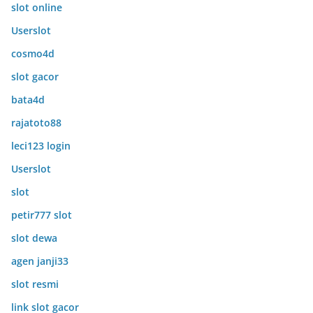
slot online
Userslot
cosmo4d
slot gacor
bata4d
rajatoto88
leci123 login
Userslot
slot
petir777 slot
slot dewa
agen janji33
slot resmi
link slot gacor