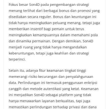
Fokus besar Son4D pada pengembangan strategi
menang terlihat dari berbagai bonus dan promosi yang
disediakan secara reguler. Bonus dan keuntungan ini
tidak hanya meningkatkan peluang menang, tetapi juga
memberikan insentif bagi pemain untuk terus
meningkatkan kemampuannya dalam memahami pola
dan dinamika permainan. Dengan demikian, Son4D
menjadi ruang yang tidak hanya mengandalkan
keberuntungan, tetapi juga keahlian dan strategi
terperinci.
Selain itu, adanya fitur keamanan tingkat tinggi
memerangi risiko kecurangan dan penyalahgunaan
data. Perlindungan ini termasuk penggunaan enkripsi
canggih dan metode autentikasi yang ketat. Keamanan
ini menjadikan Son4D sebagai platform yang tidak
hanya menawarkan layanan berkualitas, tapi juga
memastikan perlindungan terhadap privasi dan dana