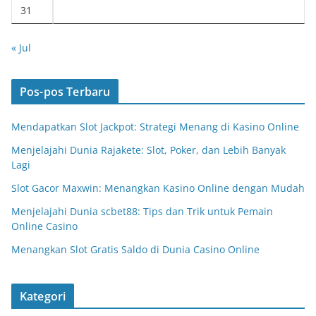
31
« Jul
Pos-pos Terbaru
Mendapatkan Slot Jackpot: Strategi Menang di Kasino Online
Menjelajahi Dunia Rajakete: Slot, Poker, dan Lebih Banyak
Lagi
Slot Gacor Maxwin: Menangkan Kasino Online dengan Mudah
Menjelajahi Dunia scbet88: Tips dan Trik untuk Pemain
Online Casino
Menangkan Slot Gratis Saldo di Dunia Casino Online
Kategori