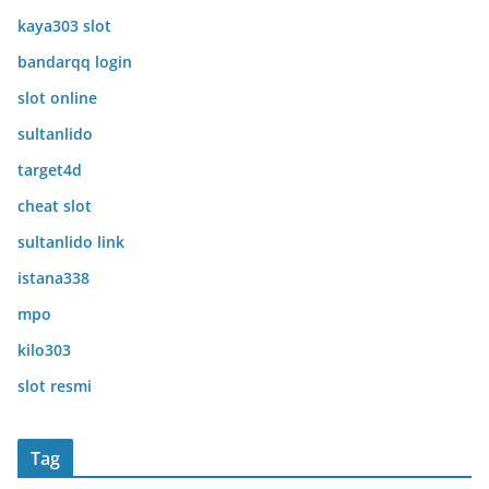
kaya303 slot
bandarqq login
slot online
sultanlido
target4d
cheat slot
sultanlido link
istana338
mpo
kilo303
slot resmi
Tag