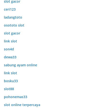
slot gacor
ceri123
ladangtoto
osototo slot
slot gacor
link slot
son4d
dewa33
sabung ayam online
link slot
bosku33
slot88
pohonemas33
slot online terpercaya