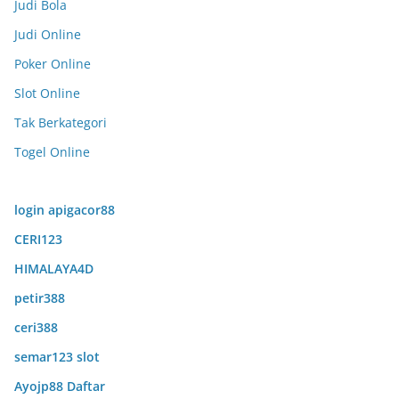
Judi Bola
Judi Online
Poker Online
Slot Online
Tak Berkategori
Togel Online
login apigacor88
CERI123
HIMALAYA4D
petir388
ceri388
semar123 slot
Ayojp88 Daftar