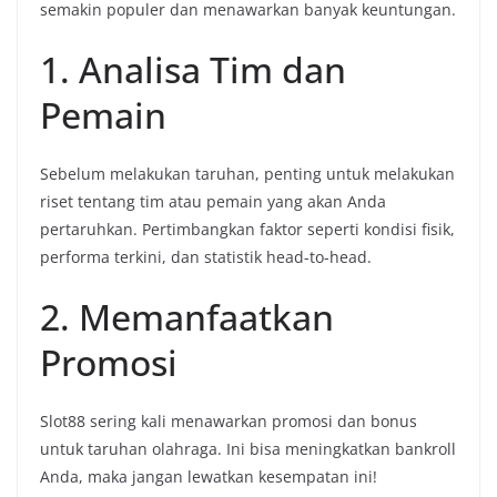
semakin populer dan menawarkan banyak keuntungan.
1. Analisa Tim dan
Pemain
Sebelum melakukan taruhan, penting untuk melakukan
riset tentang tim atau pemain yang akan Anda
pertaruhkan. Pertimbangkan faktor seperti kondisi fisik,
performa terkini, dan statistik head-to-head.
2. Memanfaatkan
Promosi
Slot88 sering kali menawarkan promosi dan bonus
untuk taruhan olahraga. Ini bisa meningkatkan bankroll
Anda, maka jangan lewatkan kesempatan ini!