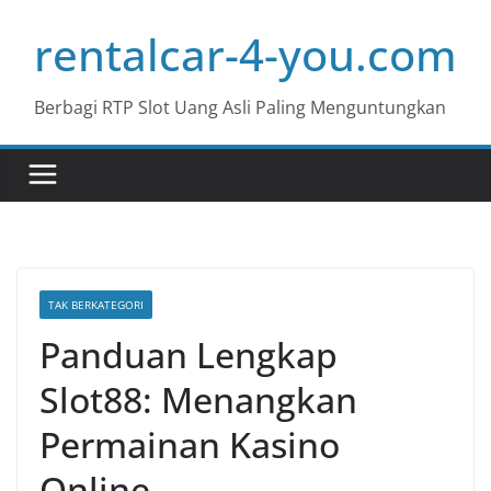
Skip
rentalcar-4-you.com
to
content
Berbagi RTP Slot Uang Asli Paling Menguntungkan
TAK BERKATEGORI
Panduan Lengkap
Slot88: Menangkan
Permainan Kasino
Online