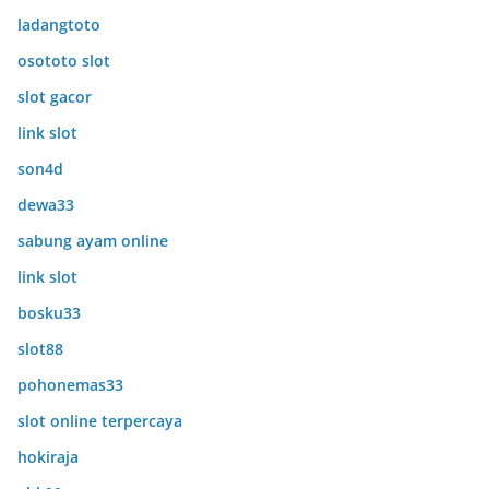
ladangtoto
osototo slot
slot gacor
link slot
son4d
dewa33
sabung ayam online
link slot
bosku33
slot88
pohonemas33
slot online terpercaya
hokiraja