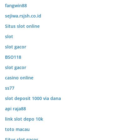
fangwin88
sejiwa.rsjsh.co.id
Situs slot online
slot
slot gacor
BSO118
slot gacor
casino online
ss77
slot deposit 1000 via dana
api raja88
link slot depo 10k
toto macau
Situs slot gacor