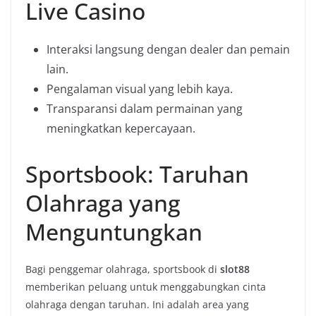
Live Casino
Interaksi langsung dengan dealer dan pemain
lain.
Pengalaman visual yang lebih kaya.
Transparansi dalam permainan yang
meningkatkan kepercayaan.
Sportsbook: Taruhan
Olahraga yang
Menguntungkan
Bagi penggemar olahraga, sportsbook di
slot88
memberikan peluang untuk menggabungkan cinta
olahraga dengan taruhan. Ini adalah area yang