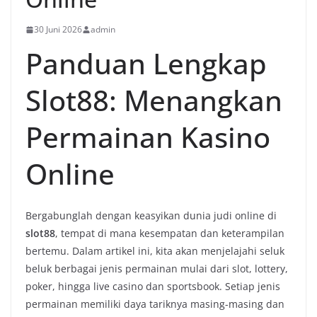
30 Juni 2026
admin
Panduan Lengkap
Slot88: Menangkan
Permainan Kasino
Online
Bergabunglah dengan keasyikan dunia judi online di
slot88
, tempat di mana kesempatan dan keterampilan
bertemu. Dalam artikel ini, kita akan menjelajahi seluk
beluk berbagai jenis permainan mulai dari slot, lottery,
poker, hingga live casino dan sportsbook. Setiap jenis
permainan memiliki daya tariknya masing-masing dan