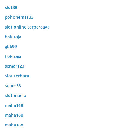
slot88
pohonemas33
slot online terpercaya
hokiraja
gbk99
hokiraja
semar123
Slot terbaru
super33
slot mania
maha168
maha168
maha168