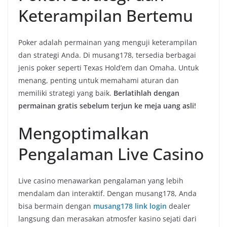
Keterampilan Bertemu
Poker adalah permainan yang menguji keterampilan
dan strategi Anda. Di musang178, tersedia berbagai
jenis poker seperti Texas Hold’em dan Omaha. Untuk
menang, penting untuk memahami aturan dan
memiliki strategi yang baik.
Berlatihlah dengan
permainan gratis sebelum terjun ke meja uang asli!
Mengoptimalkan
Pengalaman Live Casino
Live casino menawarkan pengalaman yang lebih
mendalam dan interaktif. Dengan musang178, Anda
bisa bermain dengan
musang178 link login
dealer
langsung dan merasakan atmosfer kasino sejati dari