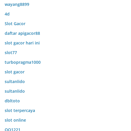
wayang8899
4d
Slot Gacor
daftar apigacor88
slot gacor hari ini
slot77
turbopragma1000
slot gacor
sultanlido
sultanlido
dbltoto
slot terpercaya
slot online
QQ1221