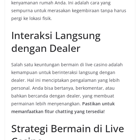
kenyamanan rumah Anda. Ini adalah cara yang
sempurna untuk merasakan kegembiraan tanpa harus
pergi ke lokasi fisik.
Interaksi Langsung
dengan Dealer
Salah satu keuntungan bermain di live casino adalah
kemampuan untuk berinteraksi langsung dengan
dealer. Hal ini menciptakan pengalaman yang lebih
personal. Anda bisa bertanya, berkomentar, atau
bahkan bercanda dengan dealer, yang membuat
permainan lebih menyenangkan.
Pastikan untuk
memanfaatkan fitur chatting yang tersedia!
Strategi Bermain di Live