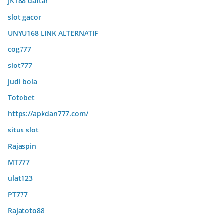
JKT88 daftar
slot gacor
UNYU168 LINK ALTERNATIF
cog777
slot777
judi bola
Totobet
https://apkdan777.com/
situs slot
Rajaspin
MT777
ulat123
PT777
Rajatoto88