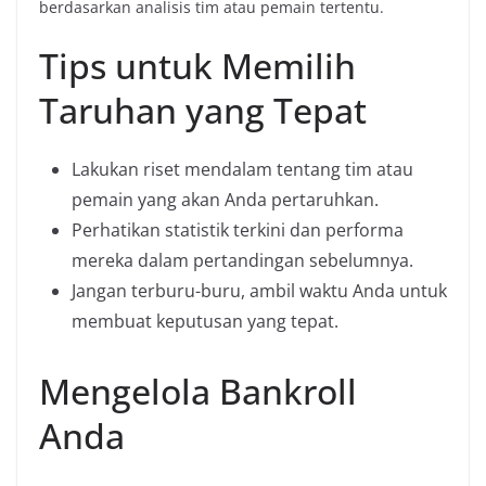
berdasarkan analisis tim atau pemain tertentu.
Tips untuk Memilih
Taruhan yang Tepat
Lakukan riset mendalam tentang tim atau
pemain yang akan Anda pertaruhkan.
Perhatikan statistik terkini dan performa
mereka dalam pertandingan sebelumnya.
Jangan terburu-buru, ambil waktu Anda untuk
membuat keputusan yang tepat.
Mengelola Bankroll
Anda