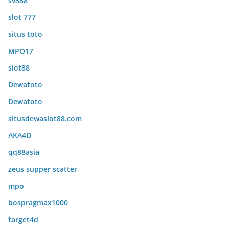
sv388
slot 777
situs toto
MPO17
slot88
Dewatoto
Dewatoto
situsdewaslot88.com
AKA4D
qq88asia
zeus supper scatter
mpo
bospragmax1000
target4d