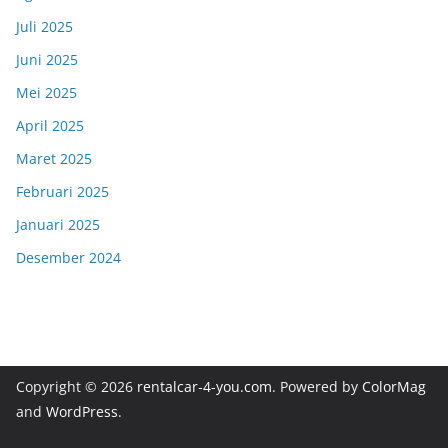
Juli 2025
Juni 2025
Mei 2025
April 2025
Maret 2025
Februari 2025
Januari 2025
Desember 2024
Copyright © 2026
rentalcar-4-you.com
. Powered by
ColorMag
and
WordPress
.