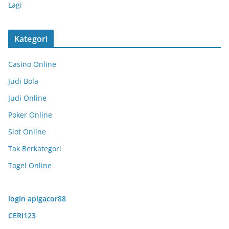
Lagi
Kategori
Casino Online
Judi Bola
Judi Online
Poker Online
Slot Online
Tak Berkategori
Togel Online
login apigacor88
CERI123