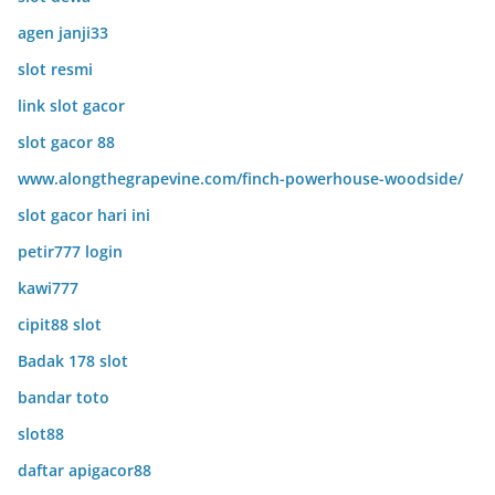
agen janji33
slot resmi
link slot gacor
slot gacor 88
www.alongthegrapevine.com/finch-powerhouse-woodside/
slot gacor hari ini
petir777 login
kawi777
cipit88 slot
Badak 178 slot
bandar toto
slot88
daftar apigacor88