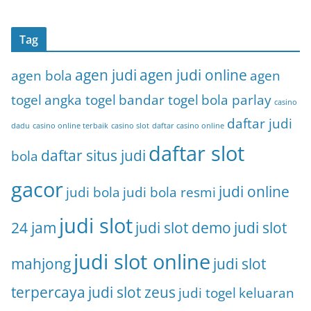
Tag
agen judi
agen judi online
agen bola
agen
togel
angka togel
bandar togel
bola parlay
casino
daftar judi
dadu
casino online terbaik
casino slot
daftar casino online
daftar slot
daftar situs judi
bola
gacor
judi online
judi bola
judi bola resmi
judi slot
24 jam
judi slot demo
judi slot
judi slot online
mahjong
judi slot
terpercaya
judi slot zeus
judi togel
keluaran