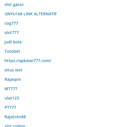
slot gacor
UNYU168 LINK ALTERNATIF
cog777
slot777
judi bola
Totobet
https://apkdan777.com/
situs slot
Rajaspin
MT777
ulat123
PT777
Rajatoto88
slot online