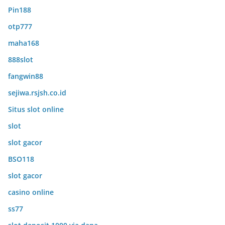
Pin188
otp777
maha168
888slot
fangwin88
sejiwa.rsjsh.co.id
Situs slot online
slot
slot gacor
BSO118
slot gacor
casino online
ss77