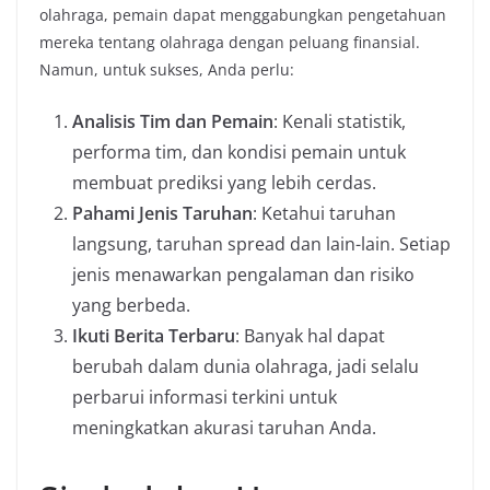
olahraga, pemain dapat menggabungkan pengetahuan
mereka tentang olahraga dengan peluang finansial.
Namun, untuk sukses, Anda perlu:
Analisis Tim dan Pemain
: Kenali statistik,
performa tim, dan kondisi pemain untuk
membuat prediksi yang lebih cerdas.
Pahami Jenis Taruhan
: Ketahui taruhan
langsung, taruhan spread dan lain-lain. Setiap
jenis menawarkan pengalaman dan risiko
yang berbeda.
Ikuti Berita Terbaru
: Banyak hal dapat
berubah dalam dunia olahraga, jadi selalu
perbarui informasi terkini untuk
meningkatkan akurasi taruhan Anda.