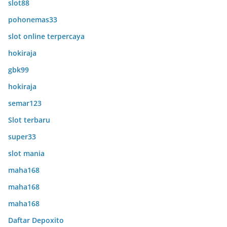
slot88
pohonemas33
slot online terpercaya
hokiraja
gbk99
hokiraja
semar123
Slot terbaru
super33
slot mania
maha168
maha168
maha168
Daftar Depoxito