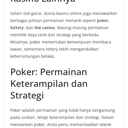
Selain slot gacor, dunia kasino online juga menawarkan
berbagai pilihan permainan menarik seperti
poker
,
lottery
, dan
live casino
. Masing-masing permainan
memiliki daya tarik dan strategi yang berbeda.
Misalnya, poker memerlukan kemampuan membaca
lawan, sementara lottery lebih mengandalkan
keberuntungan belaka.
Poker: Permainan
Keterampilan dan
Strategi
Poker adalah permainan yang tidak hanya bergantung
pada undian, tetapi keterampilan dan strategi. Dalam
memainkan poker, Anda perlu memanfaatkan teknik