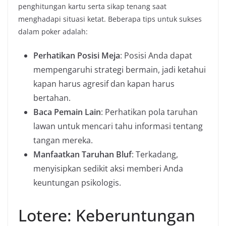
penghitungan kartu serta sikap tenang saat
menghadapi situasi ketat. Beberapa tips untuk sukses
dalam poker adalah:
Perhatikan Posisi Meja
: Posisi Anda dapat
mempengaruhi strategi bermain, jadi ketahui
kapan harus agresif dan kapan harus
bertahan.
Baca Pemain Lain
: Perhatikan pola taruhan
lawan untuk mencari tahu informasi tentang
tangan mereka.
Manfaatkan Taruhan Bluf
: Terkadang,
menyisipkan sedikit aksi memberi Anda
keuntungan psikologis.
Lotere: Keberuntungan