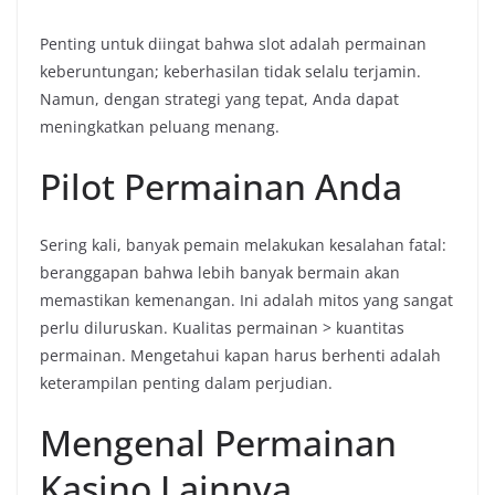
Penting untuk diingat bahwa slot adalah permainan
keberuntungan; keberhasilan tidak selalu terjamin.
Namun, dengan strategi yang tepat, Anda dapat
meningkatkan peluang menang.
Pilot Permainan Anda
Sering kali, banyak pemain melakukan kesalahan fatal:
beranggapan bahwa lebih banyak bermain akan
memastikan kemenangan. Ini adalah mitos yang sangat
perlu diluruskan. Kualitas permainan > kuantitas
permainan. Mengetahui kapan harus berhenti adalah
keterampilan penting dalam perjudian.
Mengenal Permainan
Kasino Lainnya