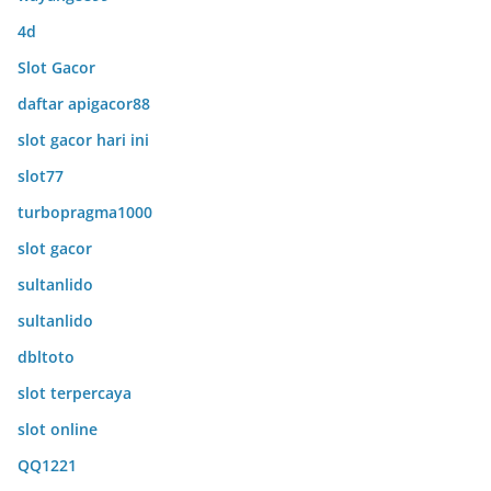
4d
Slot Gacor
daftar apigacor88
slot gacor hari ini
slot77
turbopragma1000
slot gacor
sultanlido
sultanlido
dbltoto
slot terpercaya
slot online
QQ1221