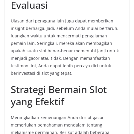
Evaluasi
Ulasan dari pengguna lain juga dapat memberikan
insight berharga. Jadi, sebelum Anda mulai bertaruh,
luangkan waktu untuk mencermati pengalaman
pemain lain. Seringkali, mereka akan membagikan
apakah suatu slot benar-benar memenuhi janji untuk
menjadi gacor atau tidak. Dengan memanfaatkan
testimoni ini, Anda dapat lebih percaya diri untuk
berinvestasi di slot yang tepat.
Strategi Bermain Slot
yang Efektif
Meningkatkan kemenangan Anda di slot gacor
memerlukan pemahaman mendalam tentang
mekanisme permainan. Berikut adalah beberapa