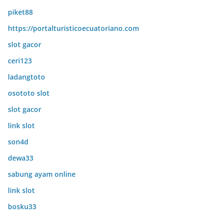
piket88
https://portalturisticoecuatoriano.com
slot gacor
ceri123
ladangtoto
osototo slot
slot gacor
link slot
son4d
dewa33
sabung ayam online
link slot
bosku33