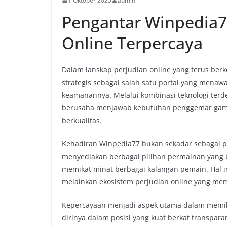
1 Oktober 2025
admin
Pengantar Winpedia77
Online Terpercaya
Dalam lanskap perjudian online yang terus ber
strategis sebagai salah satu portal yang mena
keamanannya. Melalui kombinasi teknologi terde
berusaha menjawab kebutuhan penggemar game 
berkualitas.
Kehadiran Winpedia77 bukan sekadar sebagai p
menyediakan berbagai pilihan permainan yang be
memikat minat berbagai kalangan pemain. Hal i
melainkan ekosistem perjudian online yang me
Kepercayaan menjadi aspek utama dalam memili
dirinya dalam posisi yang kuat berkat transpara