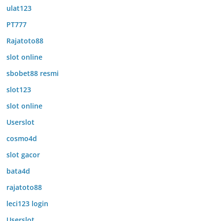
ulat123
PT777
Rajatoto88
slot online
sbobet88 resmi
slot123
slot online
Userslot
cosmo4d
slot gacor
bata4d
rajatoto88
leci123 login
Userslot