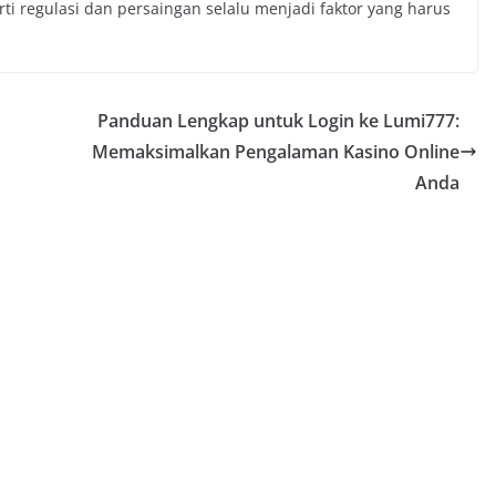
 regulasi dan persaingan selalu menjadi faktor yang harus
Panduan Lengkap untuk Login ke Lumi777:
Memaksimalkan Pengalaman Kasino Online
Anda