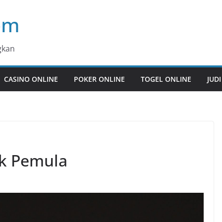
om
gkan
CASINO ONLINE
POKER ONLINE
TOGEL ONLINE
JUD
uk Pemula