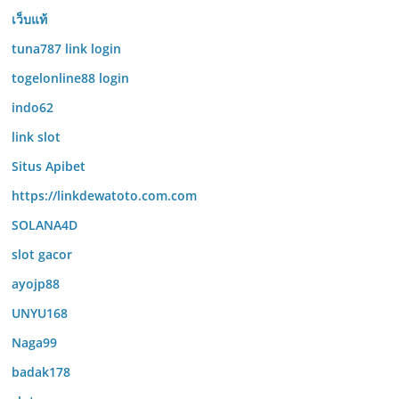
เว็บแท้
tuna787 link login
togelonline88 login
indo62
link slot
Situs Apibet
https://linkdewatoto.com.com
SOLANA4D
slot gacor
ayojp88
UNYU168
Naga99
badak178