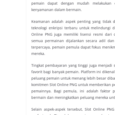
pemain dapat dengan mudah melakukan de
kenyamanan dalam bermain.
Keamanan adalah aspek penting yang tidak d
teknologi enkripsi terbaru untuk melindungi da
Online PNG juga memiliki lisensi resmi dari
semua permainan dijalankan secara adil da
terpercaya, pemain pemula dapat fokus menikm
mereka.
Tingkat pembayaran yang tinggi juga menjadi 
favorit bagi banyak pemain. Platform ini dikenal
peluang pemain untuk menang lebih besar diban
komitmen Slot Online PNG untuk memberikan p
pemainnya. Bagi pemula, ini adalah faktor 
bermain dan meningkatkan peluang mereka un
Selain aspek-aspek tersebut, Slot Online P