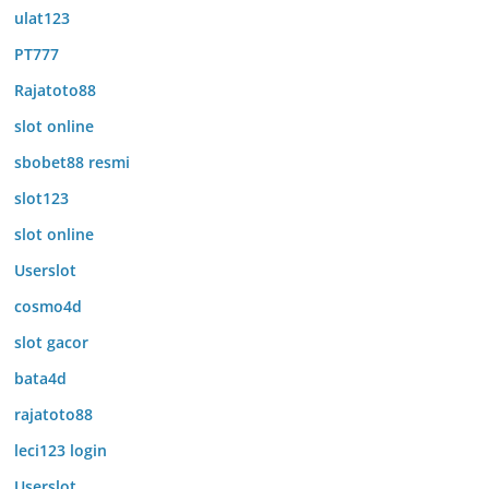
ulat123
PT777
Rajatoto88
slot online
sbobet88 resmi
slot123
slot online
Userslot
cosmo4d
slot gacor
bata4d
rajatoto88
leci123 login
Userslot