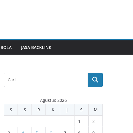
I BOLA
JASA BACKLINK
Agustus 2026
S
S
R
K
J
S
M
1
2
3
4
5
6
7
8
9