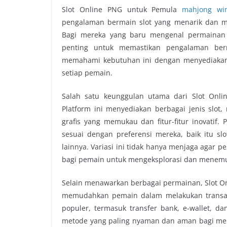
Slot Online PNG untuk Pemula
mahjong wi
pengalaman bermain slot yang menarik dan mu
Bagi mereka yang baru mengenal permainan s
penting untuk memastikan pengalaman be
memahami kebutuhan ini dengan menyediakan
setiap pemain.
Salah satu keunggulan utama dari Slot Onl
Platform ini menyediakan berbagai jenis slot
grafis yang memukau dan fitur-fitur inovat
sesuai dengan preferensi mereka, baik itu slot
lainnya. Variasi ini tidak hanya menjaga agar 
bagi pemain untuk mengeksplorasi dan menemu
Selain menawarkan berbagai permainan, Slot O
memudahkan pemain dalam melakukan transak
populer, termasuk transfer bank, e-wallet, 
metode yang paling nyaman dan aman bagi me