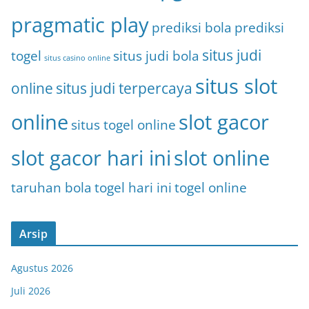
pragmatic play
prediksi bola
prediksi
situs judi
togel
situs judi bola
situs casino online
situs slot
online
situs judi terpercaya
online
slot gacor
situs togel online
slot gacor hari ini
slot online
taruhan bola
togel hari ini
togel online
Arsip
Agustus 2026
Juli 2026