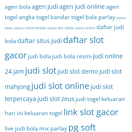
agen judi
agen judi online
agen bola
agen
togel
angka togel
bandar togel
bola parlay
casino
daftar judi
dadu
casino online terbaik
casino slot
daftar casino online
daftar slot
daftar situs judi
bola
gacor
judi online
judi bola
judi bola resmi
judi slot
24 jam
judi slot demo
judi slot
judi slot online
mahjong
judi slot
terpercaya
judi slot zeus
judi togel
keluaran
link slot gacor
hari ini
keluaran togel
pg soft
live judi bola
mix parlay