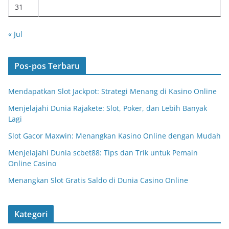
31
« Jul
Pos-pos Terbaru
Mendapatkan Slot Jackpot: Strategi Menang di Kasino Online
Menjelajahi Dunia Rajakete: Slot, Poker, dan Lebih Banyak
Lagi
Slot Gacor Maxwin: Menangkan Kasino Online dengan Mudah
Menjelajahi Dunia scbet88: Tips dan Trik untuk Pemain
Online Casino
Menangkan Slot Gratis Saldo di Dunia Casino Online
Kategori