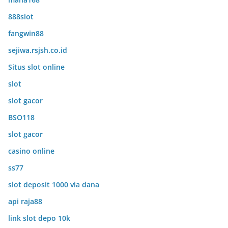
888slot
fangwin88
sejiwa.rsjsh.co.id
Situs slot online
slot
slot gacor
BSO118
slot gacor
casino online
ss77
slot deposit 1000 via dana
api raja88
link slot depo 10k