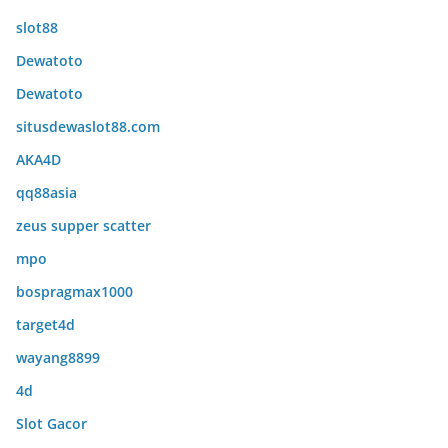
slot88
Dewatoto
Dewatoto
situsdewaslot88.com
AKA4D
qq88asia
zeus supper scatter
mpo
bospragmax1000
target4d
wayang8899
4d
Slot Gacor