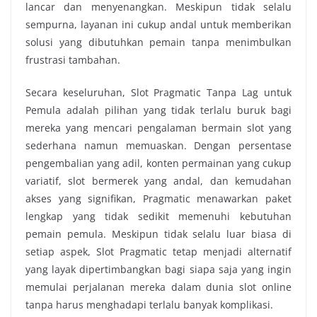
lancar dan menyenangkan. Meskipun tidak selalu
sempurna, layanan ini cukup andal untuk memberikan
solusi yang dibutuhkan pemain tanpa menimbulkan
frustrasi tambahan.
Secara keseluruhan, Slot Pragmatic Tanpa Lag untuk
Pemula adalah pilihan yang tidak terlalu buruk bagi
mereka yang mencari pengalaman bermain slot yang
sederhana namun memuaskan. Dengan persentase
pengembalian yang adil, konten permainan yang cukup
variatif, slot bermerek yang andal, dan kemudahan
akses yang signifikan, Pragmatic menawarkan paket
lengkap yang tidak sedikit memenuhi kebutuhan
pemain pemula. Meskipun tidak selalu luar biasa di
setiap aspek, Slot Pragmatic tetap menjadi alternatif
yang layak dipertimbangkan bagi siapa saja yang ingin
memulai perjalanan mereka dalam dunia slot online
tanpa harus menghadapi terlalu banyak komplikasi.