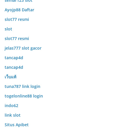
semar123 slot
Ayojp88 Daftar
slot77 resmi
slot
slot77 resmi
jelas777 slot gacor
tancap4d
tancap4d
เว็บแท้
tuna787 link login
togelonline88 login
indo62
link slot
Situs Apibet