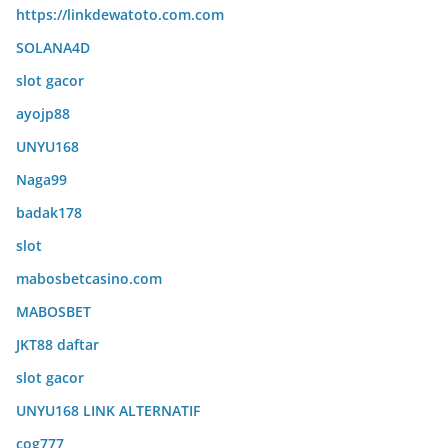
https://linkdewatoto.com.com
SOLANA4D
slot gacor
ayojp88
UNYU168
Naga99
badak178
slot
mabosbetcasino.com
MABOSBET
JKT88 daftar
slot gacor
UNYU168 LINK ALTERNATIF
cog777