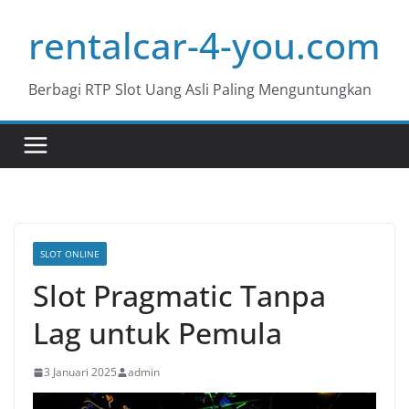
Skip
rentalcar-4-you.com
to
content
Berbagi RTP Slot Uang Asli Paling Menguntungkan
SLOT ONLINE
Slot Pragmatic Tanpa
Lag untuk Pemula
3 Januari 2025
admin