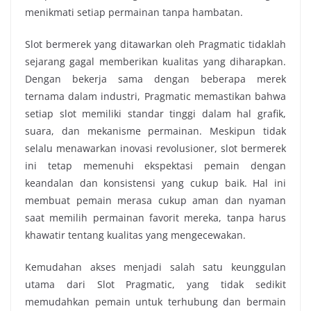
menikmati setiap permainan tanpa hambatan.
Slot bermerek yang ditawarkan oleh Pragmatic tidaklah
sejarang gagal memberikan kualitas yang diharapkan.
Dengan bekerja sama dengan beberapa merek
ternama dalam industri, Pragmatic memastikan bahwa
setiap slot memiliki standar tinggi dalam hal grafik,
suara, dan mekanisme permainan. Meskipun tidak
selalu menawarkan inovasi revolusioner, slot bermerek
ini tetap memenuhi ekspektasi pemain dengan
keandalan dan konsistensi yang cukup baik. Hal ini
membuat pemain merasa cukup aman dan nyaman
saat memilih permainan favorit mereka, tanpa harus
khawatir tentang kualitas yang mengecewakan.
Kemudahan akses menjadi salah satu keunggulan
utama dari Slot Pragmatic, yang tidak sedikit
memudahkan pemain untuk terhubung dan bermain