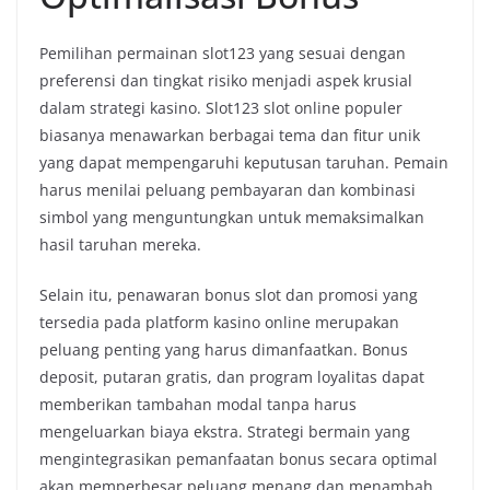
Pemilihan permainan slot123 yang sesuai dengan
preferensi dan tingkat risiko menjadi aspek krusial
dalam strategi kasino. Slot123 slot online populer
biasanya menawarkan berbagai tema dan fitur unik
yang dapat mempengaruhi keputusan taruhan. Pemain
harus menilai peluang pembayaran dan kombinasi
simbol yang menguntungkan untuk memaksimalkan
hasil taruhan mereka.
Selain itu, penawaran bonus slot dan promosi yang
tersedia pada platform kasino online merupakan
peluang penting yang harus dimanfaatkan. Bonus
deposit, putaran gratis, dan program loyalitas dapat
memberikan tambahan modal tanpa harus
mengeluarkan biaya ekstra. Strategi bermain yang
mengintegrasikan pemanfaatan bonus secara optimal
akan memperbesar peluang menang dan menambah