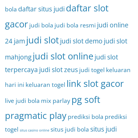
daftar slot
daftar situs judi
bola
gacor
judi online
judi bola
judi bola resmi
judi slot
24 jam
judi slot demo
judi slot
judi slot online
mahjong
judi slot
terpercaya
judi slot zeus
judi togel
keluaran
link slot gacor
hari ini
keluaran togel
pg soft
live judi bola
mix parlay
pragmatic play
prediksi bola
prediksi
situs judi
togel
situs judi bola
situs casino online