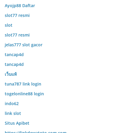
Ayojp88 Daftar
slot77 resmi
slot
slot77 resmi
jelas777 slot gacor
tancap4d
tancap4d
เว็บแท้
tuna787 link login
togelonline88 login
indo62
link slot
Situs Apibet
https://linkdewatoto.com.com