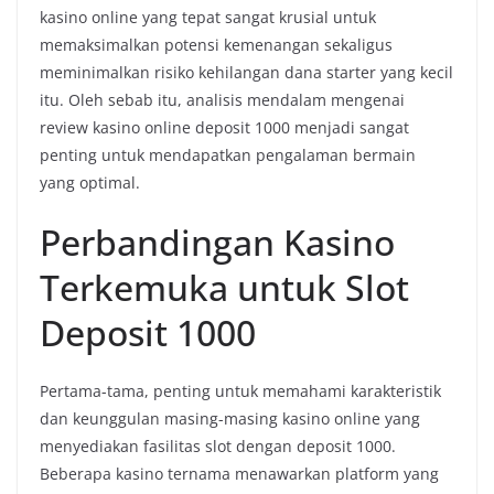
kasino online yang tepat sangat krusial untuk
memaksimalkan potensi kemenangan sekaligus
meminimalkan risiko kehilangan dana starter yang kecil
itu. Oleh sebab itu, analisis mendalam mengenai
review kasino online deposit 1000 menjadi sangat
penting untuk mendapatkan pengalaman bermain
yang optimal.
Perbandingan Kasino
Terkemuka untuk Slot
Deposit 1000
Pertama-tama, penting untuk memahami karakteristik
dan keunggulan masing-masing kasino online yang
menyediakan fasilitas slot dengan deposit 1000.
Beberapa kasino ternama menawarkan platform yang