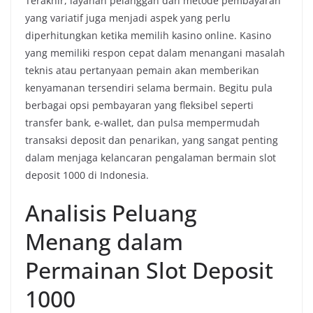
Terakhir, layanan pelanggan dan metode pembayaran
yang variatif juga menjadi aspek yang perlu
diperhitungkan ketika memilih kasino online. Kasino
yang memiliki respon cepat dalam menangani masalah
teknis atau pertanyaan pemain akan memberikan
kenyamanan tersendiri selama bermain. Begitu pula
berbagai opsi pembayaran yang fleksibel seperti
transfer bank, e-wallet, dan pulsa mempermudah
transaksi deposit dan penarikan, yang sangat penting
dalam menjaga kelancaran pengalaman bermain slot
deposit 1000 di Indonesia.
Analisis Peluang
Menang dalam
Permainan Slot Deposit
1000