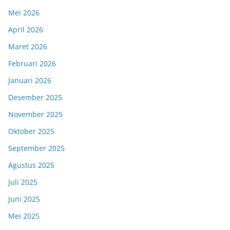
Mei 2026
April 2026
Maret 2026
Februari 2026
Januari 2026
Desember 2025
November 2025
Oktober 2025
September 2025
Agustus 2025
Juli 2025
Juni 2025
Mei 2025