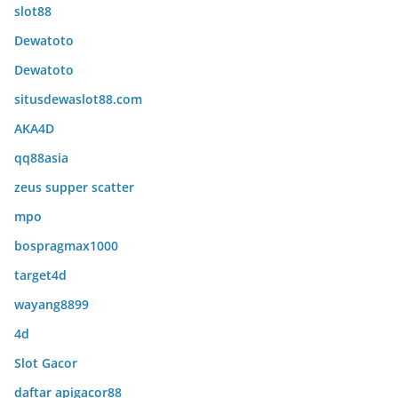
slot88
Dewatoto
Dewatoto
situsdewaslot88.com
AKA4D
qq88asia
zeus supper scatter
mpo
bospragmax1000
target4d
wayang8899
4d
Slot Gacor
daftar apigacor88