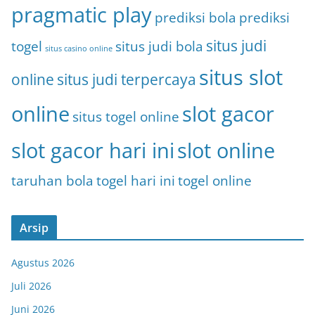
pragmatic play
prediksi bola
prediksi
situs judi
togel
situs judi bola
situs casino online
situs slot
online
situs judi terpercaya
online
slot gacor
situs togel online
slot gacor hari ini
slot online
taruhan bola
togel hari ini
togel online
Arsip
Agustus 2026
Juli 2026
Juni 2026