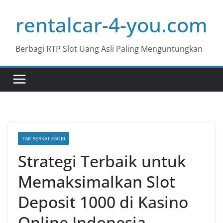
Skip
rentalcar-4-you.com
to
content
Berbagi RTP Slot Uang Asli Paling Menguntungkan
TAK BERKATEGORI
Strategi Terbaik untuk
Memaksimalkan Slot
Deposit 1000 di Kasino
Online Indonesia