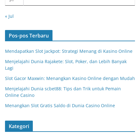
« Jul
Pos-pos Terbaru
Mendapatkan Slot Jackpot: Strategi Menang di Kasino Online
Menjelajahi Dunia Rajakete: Slot, Poker, dan Lebih Banyak
Lagi
Slot Gacor Maxwin: Menangkan Kasino Online dengan Mudah
Menjelajahi Dunia scbet88: Tips dan Trik untuk Pemain
Online Casino
Menangkan Slot Gratis Saldo di Dunia Casino Online
Kategori