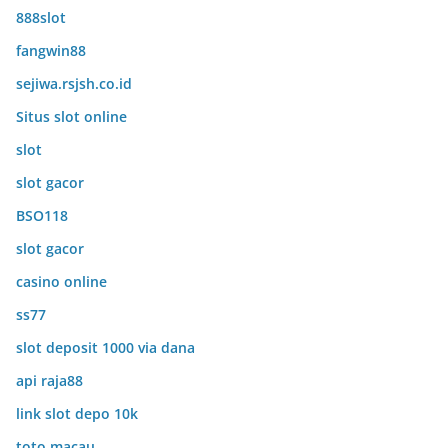
888slot
fangwin88
sejiwa.rsjsh.co.id
Situs slot online
slot
slot gacor
BSO118
slot gacor
casino online
ss77
slot deposit 1000 via dana
api raja88
link slot depo 10k
toto macau