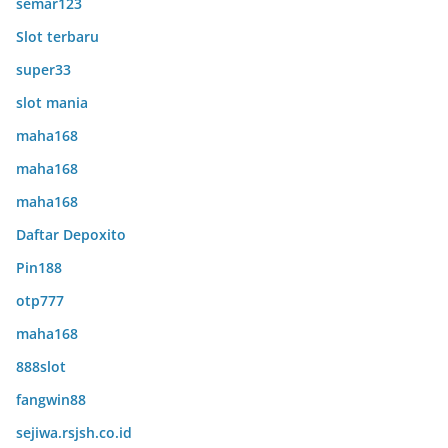
semar123
Slot terbaru
super33
slot mania
maha168
maha168
maha168
Daftar Depoxito
Pin188
otp777
maha168
888slot
fangwin88
sejiwa.rsjsh.co.id