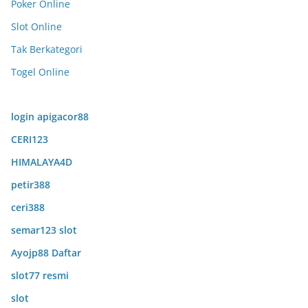
Poker Online
Slot Online
Tak Berkategori
Togel Online
login apigacor88
CERI123
HIMALAYA4D
petir388
ceri388
semar123 slot
Ayojp88 Daftar
slot77 resmi
slot