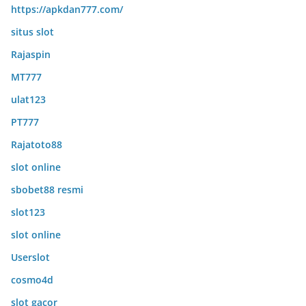
https://apkdan777.com/
situs slot
Rajaspin
MT777
ulat123
PT777
Rajatoto88
slot online
sbobet88 resmi
slot123
slot online
Userslot
cosmo4d
slot gacor