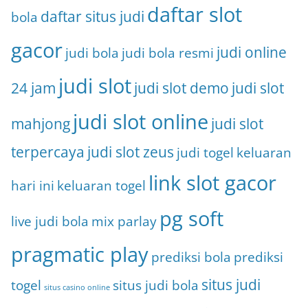
daftar slot
daftar situs judi
bola
gacor
judi online
judi bola
judi bola resmi
judi slot
24 jam
judi slot demo
judi slot
judi slot online
mahjong
judi slot
terpercaya
judi slot zeus
judi togel
keluaran
link slot gacor
hari ini
keluaran togel
pg soft
live judi bola
mix parlay
pragmatic play
prediksi bola
prediksi
situs judi
togel
situs judi bola
situs casino online