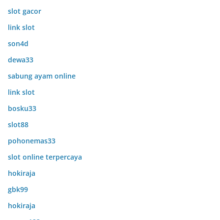
slot gacor
link slot
son4d
dewa33
sabung ayam online
link slot
bosku33
slot88
pohonemas33
slot online terpercaya
hokiraja
gbk99
hokiraja