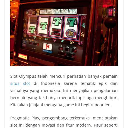
Slot Olympus telah mencuri perhatian banyak pemain
situs slot
di Indonesia karena tematik epik dan
visualnya yang memukau. Ini menyajikan pengalaman
bermain yang tak hanya menarik tapi juga menghibur.
Kita akan jelajahi mengapa game ini begitu populer.
Pragmatic Play, pengembang terkemuka, menciptakan
slot ini dengan inovasi dan fitur modern. Fitur seperti