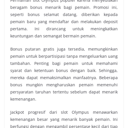
Permainan slot Olympus populer karena menyediakan
beragam bonus menarik bagi pemain. Promosi ini,
seperti bonus selamat datang, diberikan kepada
pemain baru yang mendaftar dan melakukan deposit
pertama. Ini dirancang untuk meningkatkan
keuntungan dan semangat bermain pemain.
Bonus putaran gratis juga tersedia, memungkinkan
pemain untuk berpartisipasi tanpa mengeluarkan uang
tambahan. Penting bagi pemain untuk memahami
syarat dan ketentuan bonus dengan baik. Sehingga,
mereka dapat memaksimalkan manfaatnya. Beberapa
bonus mungkin mengharuskan pemain memenuhi
persyaratan taruhan tertentu sebelum dapat menarik
kemenangan.
Jackpot progresif dari slot Olympus menawarkan
kemenangan besar yang menarik banyak pemain. Ini
berfungsi dengan mengambil persentase kecil dari tiap