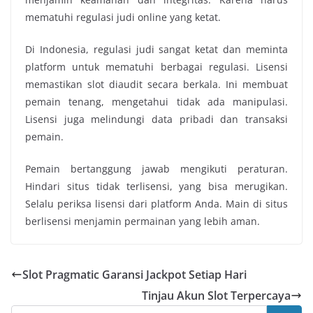
mematuhi regulasi judi online yang ketat.
Di Indonesia, regulasi judi sangat ketat dan meminta
platform untuk mematuhi berbagai regulasi. Lisensi
memastikan slot diaudit secara berkala. Ini membuat
pemain tenang, mengetahui tidak ada manipulasi.
Lisensi juga melindungi data pribadi dan transaksi
pemain.
Pemain bertanggung jawab mengikuti peraturan.
Hindari situs tidak terlisensi, yang bisa merugikan.
Selalu periksa lisensi dari platform Anda. Main di situs
berlisensi menjamin permainan yang lebih aman.
Slot Pragmatic Garansi Jackpot Setiap Hari
Tinjau Akun Slot Terpercaya