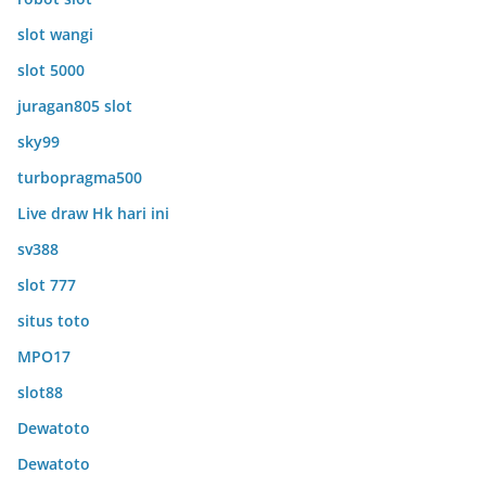
slot wangi
slot 5000
juragan805 slot
sky99
turbopragma500
Live draw Hk hari ini
sv388
slot 777
situs toto
MPO17
slot88
Dewatoto
Dewatoto