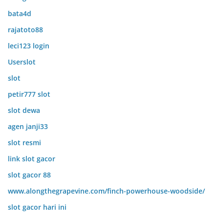
bata4d
rajatoto88
leci123 login
Userslot
slot
petir777 slot
slot dewa
agen janji33
slot resmi
link slot gacor
slot gacor 88
www.alongthegrapevine.com/finch-powerhouse-woodside/
slot gacor hari ini